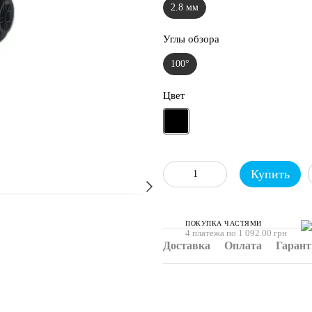
2.8 мм
Углы обзора
100°
Цвет
Купить
ПОКУПКА ЧАСТЯМИ
4 платежа по 1 092.00 грн
Доставка
Оплата
Гарант