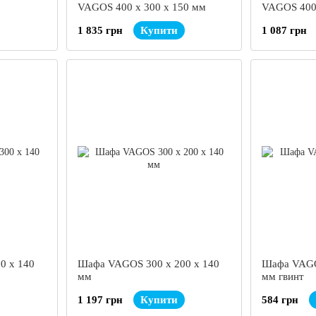
VAGOS 400 х 300 х 150 мм
VAGOS 400 
1 835 грн
Купити
1 087 грн
0 х 140
Шафа VAGOS 300 х 200 х 140
Шафа VAGO
мм
мм гвинт
1 197 грн
Купити
584 грн