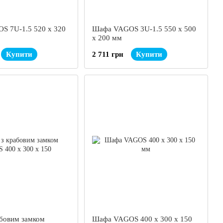
S 7U-1.5 520 х 320
Шафа VAGOS 3U-1.5 550 х 500
х 200 мм
Купити
2 711 грн
Купити
бовим замком
Шафа VAGOS 400 х 300 х 150