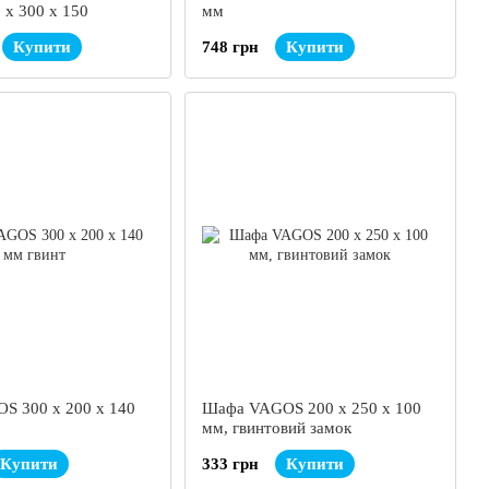
х 300 х 150
мм
Купити
748 грн
Купити
S 300 х 200 х 140
Шафа VAGOS 200 x 250 x 100
мм, гвинтовий замок
Купити
333 грн
Купити