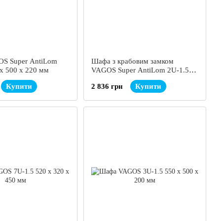
S Super AntiLom
Шафа з крабовим замком
 х 500 х 220 мм
VAGOS Super AntiLom 2U-1.5
550 х 500 х 170 мм
Купити
2 836 грн
Купити