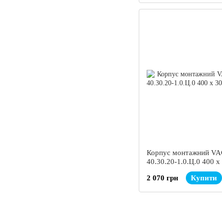
Корпус монтажний V
40.30.20-1.0.Ц.0 400 x
мм
2 070 грн
Купити