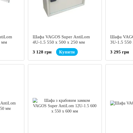
ntiLom
Шафа VAGOS Super AntiLom
Шафа VAGO
0 мм
4U-1.5 550 х 500 х 250 мм
3U-1.5 550
3 128 грн
Купити
3 295 грн