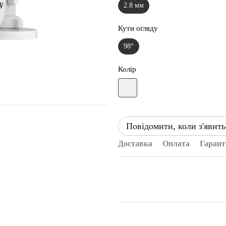
2.8 мм
Кути огляду
98°
Колір
Повідомити, коли з'явить
Доставка
Оплата
Гарант