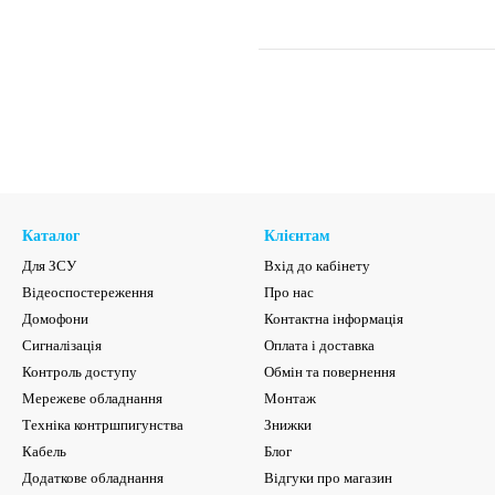
Каталог
Клієнтам
Для ЗСУ
Вхід до кабінету
Відеоспостереження
Про нас
Домофони
Контактна інформація
Сигналізація
Оплата і доставка
Контроль доступу
Обмін та повернення
Мережеве обладнання
Монтаж
Техніка контршпигунства
Знижки
Кабель
Блог
Додаткове обладнання
Відгуки про магазин