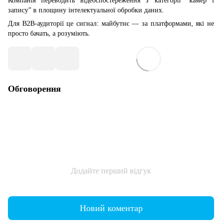
Компанія переводить відеоспостереження з категорії “камер і
запису” в площину інтелектуальної обробки даних.
Для B2B-аудиторії це сигнал: майбутнє — за платформами, які не
просто бачать, а розуміють.
Обговорення
Додайте перший відгук
Новий коментар