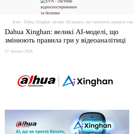
Блог
Dahua Xinghan: великі AI-моделі, що змінюють правила гри 
Dahua Xinghan: великі AI-моделі, що
змінюють правила гри у відеоаналітиці
27 лютого 2026