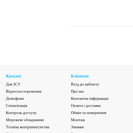
Каталог
Клієнтам
Для ЗСУ
Вхід до кабінету
Відеоспостереження
Про нас
Домофони
Контактна інформація
Сигналізація
Оплата і доставка
Контроль доступу
Обмін та повернення
Мережеве обладнання
Монтаж
Техніка контршпигунства
Знижки