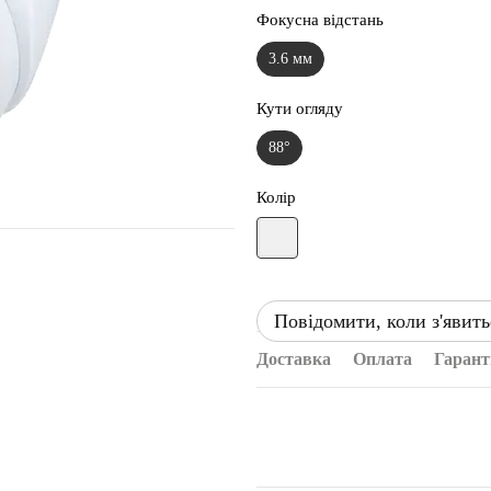
Фокусна відстань
3.6 мм
Кути огляду
88°
Колір
Повідомити, коли з'явить
Доставка
Оплата
Гарант