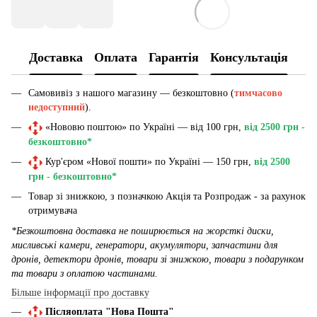
Доставка
Оплата
Гарантія
Консультація
Самовивіз з нашого магазину — безкоштовно (
тимчасово
недоступний
).
«Нововю поштою» по Україні — від 100 грн,
від 2500 грн -
безкоштовно*
Кур'єром «Нової пошти» по Україні — 150 грн,
від 2500
грн - безкоштовно*
Товар зі знижкою, з позначкою Акція та Розпродаж - за рахунок
отримувача
*Безкоштовна доставка не поширюється на жорсткі диски,
мисливські камери, генератори, акумулятори, запчастини для
дронів, детектори дронів, товари зі знижкою, товари з подарунком
та товари з оплатою частинами.
Більше інформації про доставку
Післяоплата "Нова Пошта"