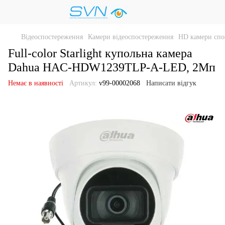
Відеоспостереження
Камери відеоспостереження
HD камери спо
Full-color Starlight купольна камера
Dahua HAC-HDW1239TLP-A-LED, 2Мп
Немає в наявності
Артикул:
v99-00002068
Написати відгук