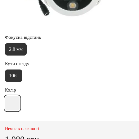
Фокусна відстань
2.8 мм
Кути огляду
106°
Колір
Немає в наявності