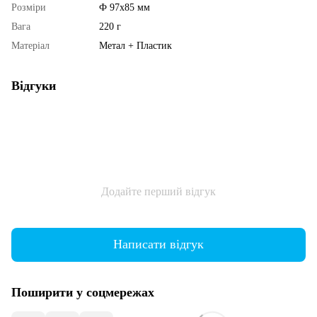
Розміри
Ф 97х85 мм
Вага
220 г
Матеріал
Метал + Пластик
Відгуки
Додайте перший відгук
Написати відгук
Поширити у соцмережах