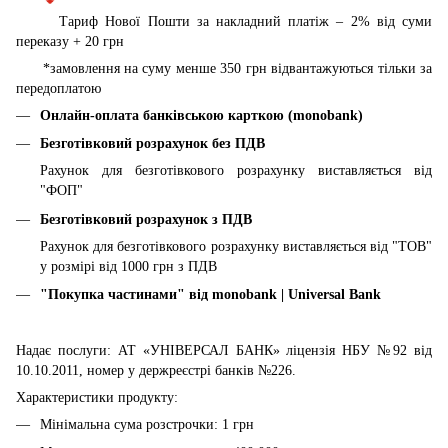
Тариф Нової Пошти за накладний платіж – 2% від суми
переказу + 20 грн
*замовлення на суму менше 350 грн відвантажуються тільки за
передоплатою
Онлайн-оплата банківською карткою (monobank)
Безготівковий розрахунок без ПДВ
Рахунок для безготівкового розрахунку виставляється від
"ФОП"
Безготівковий розрахунок з ПДВ
Рахунок для безготівкового розрахунку виставляється від "ТОВ"
у розмірі від 1000 грн з ПДВ
"Покупка частинами" від
monobank | Universal Bank
Надає послуги: АТ «УНІВЕРСАЛ БАНК» ліцензія НБУ №92 від
10.10.2011, номер у держреєстрі банків №226.
Характеристики продукту:
Мінімальна сума розстрочки: 1 грн