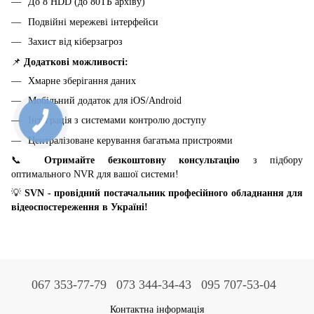
До 8 HDD (до 80ТБ архіву)
Подвійні мережеві інтерфейси
Захист від кіберзагроз
📌
Додаткові можливості:
Хмарне зберігання даних
Мобільний додаток для iOS/Android
Інтеграція з системами контролю доступу
Централізоване керування багатьма пристроями
📞
Отримайте безкоштовну консультацію
з підбору
оптимального NVR для вашої системи!
💡
SVN - провідний постачальник професійного обладнання для
відеоспостереження в Україні!
067 353-77-79
073 344-34-43
095 707-53-04
Контактна інформація