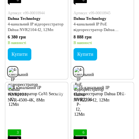
6
6
Артикул: v99-00010944
Артикул: v99-00010945
Dahua Technology
Dahua Technology
4-канальний IP відеореєстратор
4-канальний IP PoE
Dahua NVR2104-I2, 12Мп
відеореєстратор Dahua
NVR2104-P-I2, 12Мп
6 380 грн
8 888 грн
В наявності
В наявності
Купити
Купити
3
6