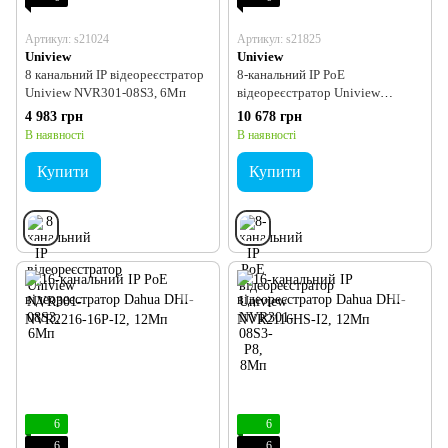
Артикул: s21024
Артикул: s21825
Uniview
Uniview
8 канальний IP відеореєстратор
8-канальний IP PoE
Uniview NVR301-08S3, 6Мп
відеореєстратор Uniview
NVR301-08S3-P8, 8Мп
4 983 грн
10 678 грн
В наявності
В наявності
Купити
Купити
6
6
6
6