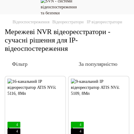
Відеоспостереження
Відеореєстратори
IP відеореєстратори
Мережеві NVR відеореєстратори -
сучасні рішення для IP-
відеоспостереження
Фільтр
За популярністю
4
4
4
4