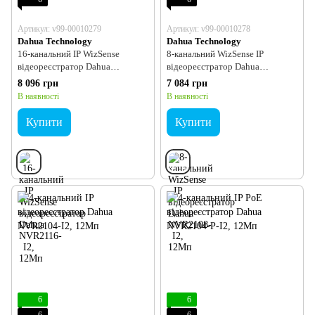
Артикул: v99-00010279
Артикул: v99-00010278
Dahua Technology
Dahua Technology
16-канальний IP WizSense
8-канальний WizSense IP
відеореєстратор Dahua
відеореєстратор Dahua
NVR2116-I2, 12Мп
NVR2108-I2, 12Мп
8 096 грн
7 084 грн
В наявності
В наявності
Купити
Купити
6
6