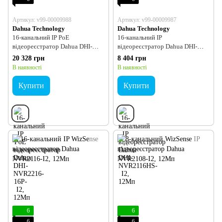
Артикул: v99-00009988
Артикул: v99-00009987
Dahua Technology
Dahua Technology
16-канальний IP PoE
16-канальний IP
відеореєстратор Dahua DHI-
відеореєстратор Dahua DHI-
NVR2216-16P-I2, 12Мп
NVR2116HS-I2, 12Мп
20 328 грн
8 404 грн
В наявності
В наявності
Купити
Купити
6
6
6
6