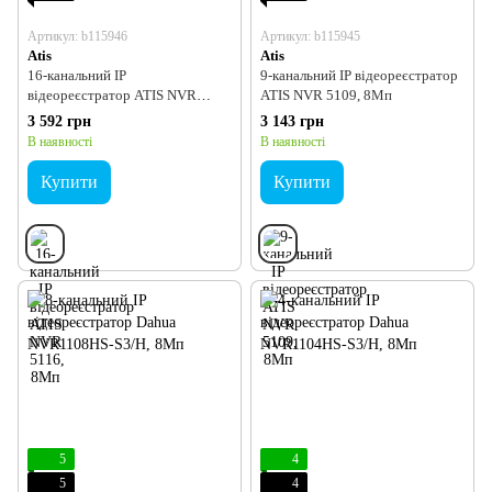
Артикул: b115946
Артикул: b115945
Atis
Atis
16-канальний IP
9-канальний IP відеореєстратор
відеореєстратор ATIS NVR
ATIS NVR 5109, 8Мп
5116, 8Мп
3 592 грн
3 143 грн
В наявності
В наявності
Купити
Купити
5
4
5
4