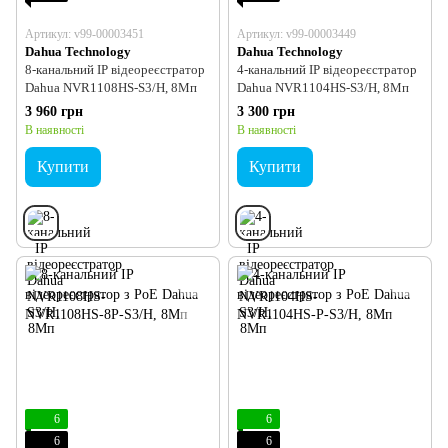
Артикул: v99-00003451
Артикул: v99-00003449
Dahua Technology
Dahua Technology
8-канальний IP відеореєстратор
4-канальний IP відеореєстратор
Dahua NVR1108HS-S3/H, 8Мп
Dahua NVR1104HS-S3/H, 8Мп
3 960 грн
3 300 грн
В наявності
В наявності
Купити
Купити
6
6
6
6