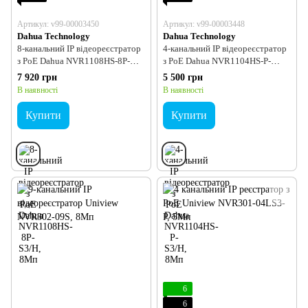
Артикул: v99-00003450
Артикул: v99-00003448
Dahua Technology
Dahua Technology
8-канальний IP відеореєстратор
4-канальний IP відеореєстратор
з PoE Dahua NVR1108HS-8P-
з PoE Dahua NVR1104HS-P-
S3/H, 8Мп
S3/H, 8Мп
7 920 грн
5 500 грн
В наявності
В наявності
Купити
Купити
6
6