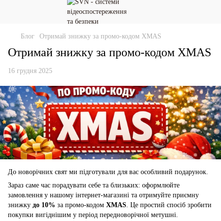
Блог
Отримай знижку за промо-кодом XMAS
Отримай знижку за промо-кодом XMAS
16 грудня 2025
До новорічних свят ми підготували для вас особливий подарунок.
Зараз саме час порадувати себе та близьких: оформлюйте
замовлення у нашому інтернет-магазині та отримуйте приємну
знижку
до 10%
за промо-кодом
XMAS
. Це простий спосіб зробити
покупки вигіднішим у період передноворічної метушні.