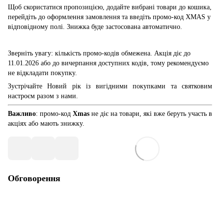
Щоб скористатися пропозицією, додайте вибрані товари до кошика,
перейдіть до оформлення замовлення та введіть промо-код XMAS у
відповідному полі. Знижка буде застосована автоматично.
Зверніть увагу: кількість промо-кодів обмежена. Акція діє до
11.01.2026 або до вичерпання доступних кодів, тому рекомендуємо
не відкладати покупку.
Зустрічайте Новий рік із вигідними покупками та святковим
настроєм разом з нами.
Важливо
:
промо-код
Xmas
не діє на товари, які вже беруть участь в
акціях або мають знижку.
Обговорення