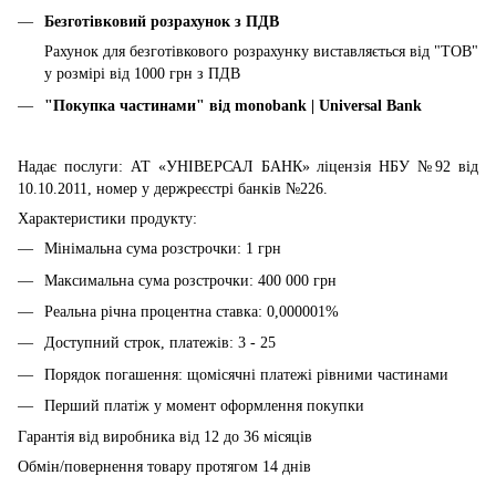
Безготівковий розрахунок з ПДВ
Рахунок для безготівкового розрахунку виставляється від "ТОВ"
у розмірі від 1000 грн з ПДВ
"Покупка частинами" від
monobank | Universal Bank
Надає послуги: АТ «УНІВЕРСАЛ БАНК» ліцензія НБУ №92 від
10.10.2011, номер у держреєстрі банків №226.
Характеристики продукту:
Мінімальна сума розстрочки: 1 грн
Максимальна сума розстрочки: 400 000 грн
Реальна річна процентна ставка: 0,000001%
Доступний строк, платежів: 3 - 25
Порядок погашення: щомісячні платежі рівними частинами
Перший платіж у момент оформлення покупки
Гарантія від виробника від 12 до 36 місяців
Обмін/повернення товару протягом 14 днів