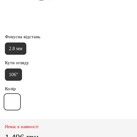
Фокусна відстань
2.8 мм
Кути огляду
106°
Колір
Немає в наявності