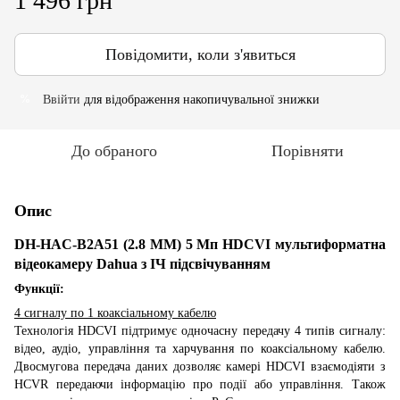
1 496 грн
Повідомити, коли з'явиться
Ввійти
для відображення накопичувальної знижки
%
До обраного
Порівняти
Опис
DH-HAC-B2A51 (2.8 ММ) 5 Мп HDCVI мультиформатна
відеокамеру Dahua з ІЧ підсвічуванням
Функції:
4 сигналу по 1 коаксіальному кабелю
Технологія HDCVI підтримує одночасну передачу 4 типів сигналу:
відео, аудіо, управління та харчування по коаксіальному кабелю.
Двосмугова передача даних дозволяє камері HDCVI взаємодіяти з
HCVR передаючи інформацію про події або управління. Також