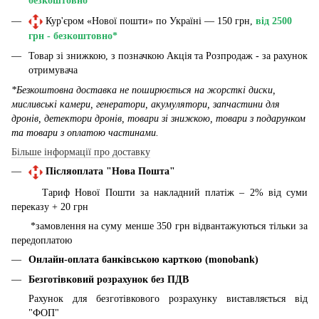
безкоштовно*
Кур'єром «Нової пошти» по Україні — 150 грн,
від 2500
грн - безкоштовно*
Товар зі знижкою, з позначкою Акція та Розпродаж - за рахунок
отримувача
*Безкоштовна доставка не поширюється на жорсткі диски,
мисливські камери, генератори, акумулятори, запчастини для
дронів, детектори дронів, товари зі знижкою, товари з подарунком
та товари з оплатою частинами.
Більше інформації про доставку
Післяоплата "Нова Пошта"
Тариф Нової Пошти за накладний платіж – 2% від суми
переказу + 20 грн
*замовлення на суму менше 350 грн відвантажуються тільки за
передоплатою
Онлайн-оплата банківською карткою (monobank)
Безготівковий розрахунок без ПДВ
Рахунок для безготівкового розрахунку виставляється від
"ФОП"