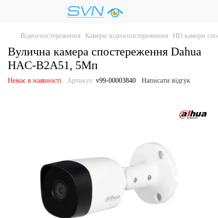
Відеоспостереження
Камери відеоспостереження
HD камери спо
Вулична камера спостереження Dahua
HAC-B2A51, 5Мп
Немає в наявності
Артикул:
v99-00003840
Написати відгук