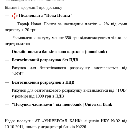
Більше інформації про доставку
Післяоплата "Нова Пошта"
Тариф Нової Пошти за накладний платіж – 2% від суми
переказу + 20 грн
*замовлення на суму менше 350 грн відвантажуються тільки за
передоплатою
Онлайн-оплата банківською карткою (monobank)
Безготівковий розрахунок без ПДВ
Рахунок для безготівкового розрахунку виставляється від
"ФОП"
Безготівковий розрахунок з ПДВ
Рахунок для безготівкового розрахунку виставляється від "ТОВ"
у розмірі від 1000 грн з ПДВ
"Покупка частинами" від
monobank | Universal Bank
Надає послуги: АТ «УНІВЕРСАЛ БАНК» ліцензія НБУ №92 від
10.10.2011, номер у держреєстрі банків №226.