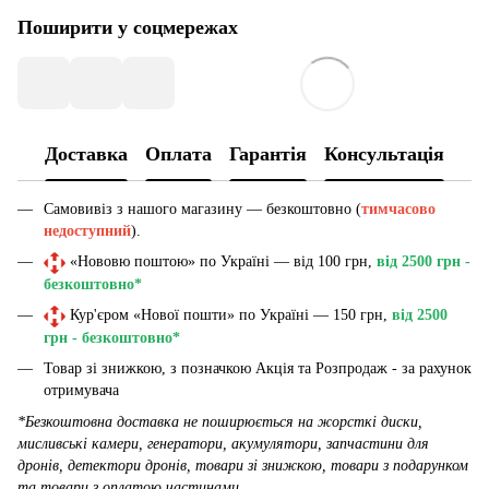
Поширити у соцмережах
Доставка
Оплата
Гарантія
Консультація
Самовивіз з нашого магазину — безкоштовно (
тимчасово
недоступний
).
«Нововю поштою» по Україні — від 100 грн,
від 2500 грн -
безкоштовно*
Кур'єром «Нової пошти» по Україні — 150 грн,
від 2500
грн - безкоштовно*
Товар зі знижкою, з позначкою Акція та Розпродаж - за рахунок
отримувача
*Безкоштовна доставка не поширюється на жорсткі диски,
мисливські камери, генератори, акумулятори, запчастини для
дронів, детектори дронів, товари зі знижкою, товари з подарунком
та товари з оплатою частинами.