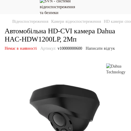
Відеоспостереження
Камери відеоспостереження
HD камери спо
Автомобільна HD-CVI камера Dahua
HAC-HDW1200LP, 2Мп
Немає в наявності
Артикул:
v10000000600
Написати відгук