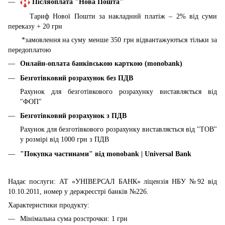
Післяоплата "Нова Пошта"
Тариф Нової Пошти за накладний платіж – 2% від суми
переказу + 20 грн
*замовлення на суму менше 350 грн відвантажуються тільки за
передоплатою
Онлайн-оплата банківською карткою (monobank)
Безготівковий розрахунок без ПДВ
Рахунок для безготівкового розрахунку виставляється від
"ФОП"
Безготівковий розрахунок з ПДВ
Рахунок для безготівкового розрахунку виставляється від "ТОВ"
у розмірі від 1000 грн з ПДВ
"Покупка частинами" від
monobank | Universal Bank
Надає послуги: АТ «УНІВЕРСАЛ БАНК» ліцензія НБУ №92 від
10.10.2011, номер у держреєстрі банків №226.
Характеристики продукту:
Мінімальна сума розстрочки: 1 грн