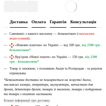
Доставка
Оплата
Гарантія
Консультація
Самовивіз з нашого магазину — безкоштовно (
тимчасово
недоступний
).
«Нововю поштою» по Україні — від 100 грн,
від 2500 грн -
безкоштовно*
Кур'єром «Нової пошти» по Україні — 150 грн,
від 2500
грн - безкоштовно*
Товар зі знижкою, з позначкою Акція та Розпродаж - за рахунок
отримувача
*Безкоштовна доставка не поширюється на жорсткі диски,
мисливські камери, генератори, акумулятори, запчастини для
дронів, детектори дронів, товари зі знижкою, товари з подарунком
та товари з оплатою частинами.
Більше інформації про доставку