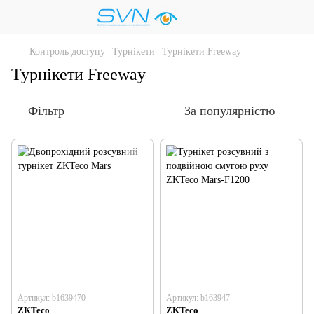
Контроль доступу
Турнікети
Турнікети Freeway
Турнікети Freeway
Фільтр
За популярністю
Артикул: b1639470
Артикул: b163947
ZKTeco
ZKTeco