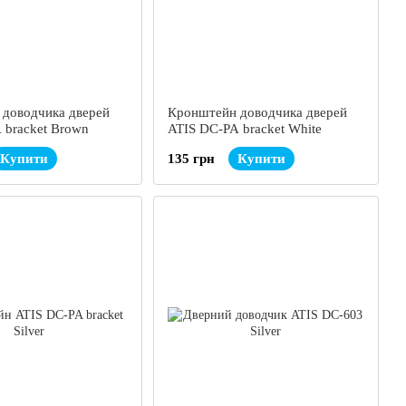
доводчика дверей
Кронштейн доводчика дверей
 bracket Brown
ATIS DC-PA bracket White
Купити
135 грн
Купити