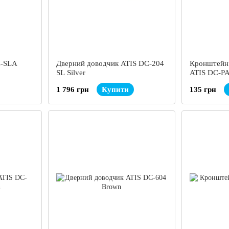
C-SLA
Дверний доводчик ATIS DC-204
Кронштейн 
SL Silver
ATIS DC-PA
1 796 грн
Купити
135 грн