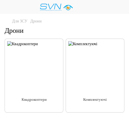
Для ЗСУ
Дрони
Дрони
Квадрокоптери
Комплектуючі