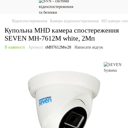
Відеоспостереження
Камери відеоспостереження
HD камери спо
Купольна MHD камера спостереження
SEVEN MH-7612M white, 2Мп
В наявності
Артикул:
sMH7612Mw28
Написати відгук