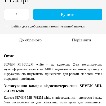
1 174 грн
Купити
Ввійти
для відображення накопичувальної знижки
%
До обраного
Порівняти
Опис
SEVEN MH-7612M white – це купольна 2-ти мегапіксельна
мультиформатна аналогова MHD відеокамера високого дозволу з
інфрачервоною підсвіткою, призначена для роботи як зовні, так і
всередині приміщень.
Застосування камери відеоспостереження SEVEN MH-
7612M white
Камера SEVEN MH-7612M white є універсальним пристроєм і може
бути застосована як для житлових приміщень для домашнього