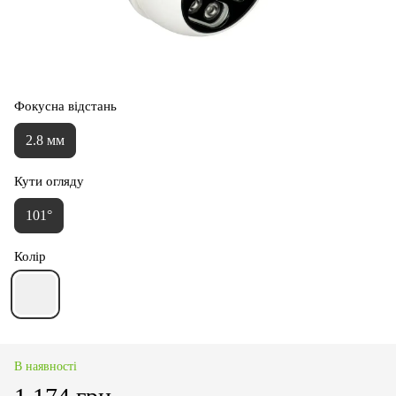
Фокусна відстань
2.8 мм
Кути огляду
101°
Колір
В наявності