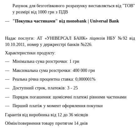
Рахунок для безготівкового розрахунку виставляється від "ТОВ"
у розмірі від 1000 грн з ПДВ
"Покупка частинами" від
monobank | Universal Bank
Надає послуги: АТ «УНІВЕРСАЛ БАНК» ліцензія НБУ №92 від
10.10.2011, номер у держреєстрі банків №226.
Характеристики продукту:
Мінімальна сума розстрочки: 1 грн
Максимальна сума розстрочки: 400 000 грн
Реальна річна процентна ставка: 0,000001%
Доступний строк, платежів: 3 - 25
Порядок погашення: щомісячні платежі рівними частинами
Перший платіж у момент оформлення покупки
Гарантія від виробника від 12 до 36 місяців
Обмін/повернення товару протягом 14 днів