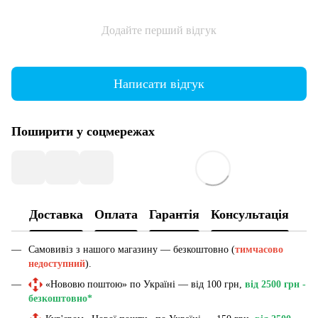
Додайте перший відгук
Написати відгук
Поширити у соцмережах
Доставка
Оплата
Гарантія
Консультація
Самовивіз з нашого магазину — безкоштовно (
тимчасово
недоступний
).
«Нововю поштою» по Україні — від 100 грн,
від 2500 грн -
безкоштовно*