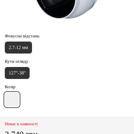
Фокусна відстань
2.7-12 мм
Кути огляду
127°-38°
Колір
Немає в наявності