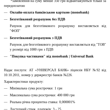
*замовлення на суму менше 350 грн відвантажуються тільки за
передоплатою
Онлайн-оплата банківською карткою (monobank)
Безготівковий розрахунок без ПДВ
Рахунок для безготівкового розрахунку виставляється від
"ФОП"
Безготівковий розрахунок з ПДВ
Рахунок для безготівкового розрахунку виставляється від "ТОВ"
у розмірі від 1000 грн з ПДВ
"Покупка частинами" від
monobank | Universal Bank
Надає послуги: АТ «УНІВЕРСАЛ БАНК» ліцензія НБУ №92 від
10.10.2011, номер у держреєстрі банків №226.
Характеристики продукту:
Мінімальна сума розстрочки: 1 грн
Максимальна сума розстрочки: 400 000 грн
Реальна річна процентна ставка: 0,000001%
Доступний строк, платежів: 3 - 25