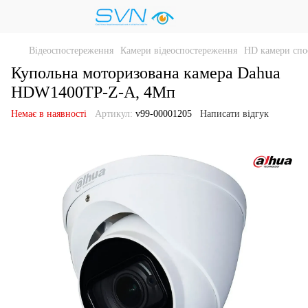
Відеоспостереження
Камери відеоспостереження
HD камери спо
Купольна моторизована камера Dahua
HDW1400TP-Z-A, 4Мп
Немає в наявності
Артикул:
v99-00001205
Написати відгук