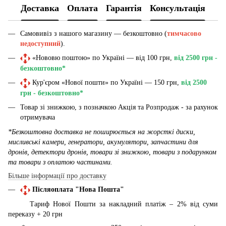
Доставка
Оплата
Гарантія
Консультація
Самовивіз з нашого магазину — безкоштовно (
тимчасово
недоступний
).
«Нововю поштою» по Україні — від 100 грн,
від 2500 грн -
безкоштовно*
Кур'єром «Нової пошти» по Україні — 150 грн,
від 2500
грн - безкоштовно*
Товар зі знижкою, з позначкою Акція та Розпродаж - за рахунок
отримувача
*Безкоштовна доставка не поширюється на жорсткі диски,
мисливські камери, генератори, акумулятори, запчастини для
дронів, детектори дронів, товари зі знижкою, товари з подарунком
та товари з оплатою частинами.
Більше інформації про доставку
Післяоплата "Нова Пошта"
Тариф Нової Пошти за накладний платіж – 2% від суми
переказу + 20 грн