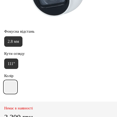
Фокусна відстань
2.8 мм
Кути огляду
111°
Колір
Немає в наявності