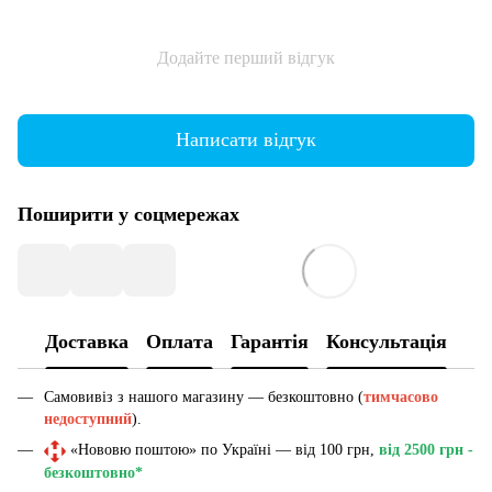
Додайте перший відгук
Написати відгук
Поширити у соцмережах
Доставка
Оплата
Гарантія
Консультація
Самовивіз з нашого магазину — безкоштовно (
тимчасово
недоступний
).
«Нововю поштою» по Україні — від 100 грн,
від 2500 грн -
безкоштовно*