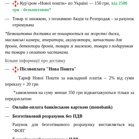
Кур'єром «Нової пошти» по Україні — 150 грн,
від 2500
грн - безкоштовно*
Товар зі знижкою, з позначкою Акція та Розпродаж - за рахунок
отримувача
*Безкоштовна доставка не поширюється на жорсткі диски,
мисливські камери, генератори, акумулятори, запчастини для
дронів, детектори дронів, товари зі знижкою, товари з подарунком
та товари з оплатою частинами.
Більше інформації про доставку
Післяоплата "Нова Пошта"
Тариф Нової Пошти за накладний платіж – 2% від суми
переказу + 20 грн
*замовлення на суму менше 350 грн відвантажуються тільки за
передоплатою
Онлайн-оплата банківською карткою (monobank)
Безготівковий розрахунок без ПДВ
Рахунок для безготівкового розрахунку виставляється від
"ФОП"