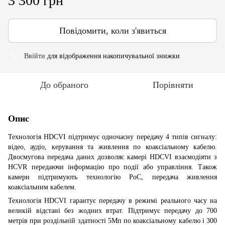
3 300 грн
Повідомити, коли з'явиться
Ввійти
для відображення накопичувальної знижки
%
До обраного
Порівняти
Опис
Технологія HDCVI підтримує одночасну передачу 4 типів сигналу:
відео, аудіо, керування та живлення по коаксіальному кабелю.
Двосмугова передача даних дозволяє камері HDCVI взаємодіяти з
HCVR передаючи інформацію про події або управління. Також
камери підтримують технологію PoC, передача живлення
коаксіальним кабелем.
Технологія HDCVI гарантує передачу в режимі реального часу на
великій відстані без жодних втрат. Підтримує передачу до 700
метрів при роздільній здатності 5Мп по коаксіальному кабелю і 300