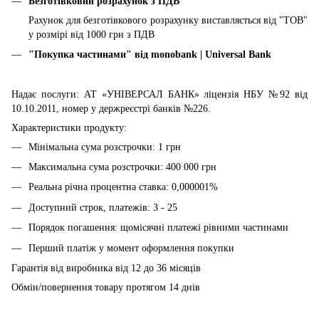
Безготівковий розрахунок з ПДВ
Рахунок для безготівкового розрахунку виставляється від "ТОВ"
у розмірі від 1000 грн з ПДВ
"Покупка частинами" від
monobank | Universal Bank
Надає послуги: АТ «УНІВЕРСАЛ БАНК» ліцензія НБУ №92 від
10.10.2011, номер у держреєстрі банків №226.
Характеристики продукту:
Мінімальна сума розстрочки: 1 грн
Максимальна сума розстрочки: 400 000 грн
Реальна річна процентна ставка: 0,000001%
Доступний строк, платежів: 3 - 25
Порядок погашення: щомісячні платежі рівними частинами
Перший платіж у момент оформлення покупки
Гарантія від виробника від 12 до 36 місяців
Обмін/повернення товару протягом 14 днів