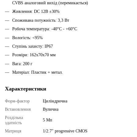
CVBS аналоговий вихід (перемикається)
Живлення: DC 12В ±30%
Споживана потужність: 3,3 Вт
Робоча температура: -40°C - +60°C
Вологість: <95%
Ступінь захисту: IP67
Розміри: 162х70х70 мм
Вага: 200 г
Матеріал: Пластик + метал.
Характеристики
Форм-фактор
Циліндрична
Встановлення
Вулична
Роздільна
5 Мп
здатність
Матриця
1/2.7" progressive CMOS