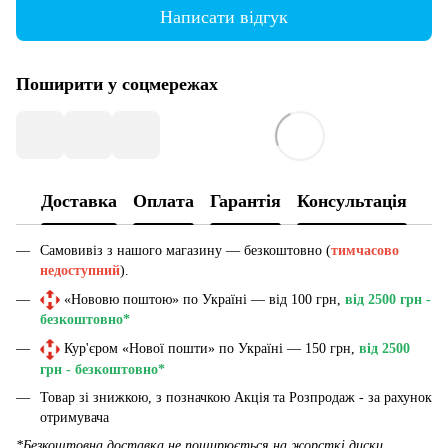
Написати відгук
Поширити у соцмережах
Доставка
Оплата
Гарантія
Консультація
Самовивіз з нашого магазину — безкоштовно (
тимчасово
недоступний
).
«Нововю поштою» по Україні — від 100 грн,
від 2500 грн -
безкоштовно*
Кур'єром «Нової пошти» по Україні — 150 грн,
від 2500
грн - безкоштовно*
Товар зі знижкою, з позначкою Акція та Розпродаж - за рахунок
отримувача
*Безкоштовна доставка не поширюється на жорсткі диски,