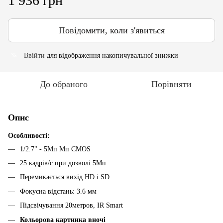
1 936 грн
Повідомити, коли з'явиться
Ввійти
для відображення накопичувальної знижки
%
До обраного
Порівняти
Опис
Особливості:
1/2.7" - 5Мп Мп CMOS
25 кадрів/с при дозволі 5Мп
Перемикається вихід HD і SD
Фокусна відстань: 3.6 мм
Підсвічування 20метров, IR Smart
Кольорова картинка вночі