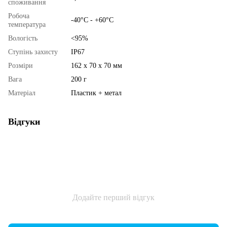
споживання
Робоча
-40°C - +60°C
температура
Вологість
<95%
Ступінь захисту
IP67
Розміри
162 х 70 х 70 мм
Вага
200 г
Матеріал
Пластик + метал
Відгуки
Додайте перший відгук