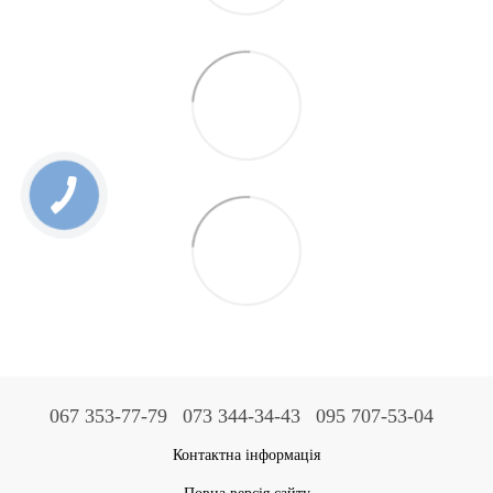
067 353-77-79
073 344-34-43
095 707-53-04
Контактна інформація