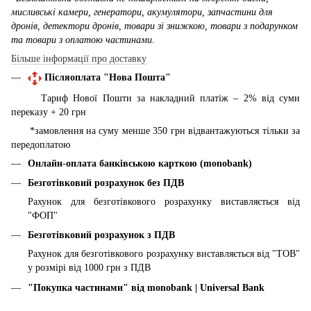
мисливські камери, генератори, акумулятори, запчастини для
дронів, детектори дронів, товари зі знижкою, товари з подарунком
та товари з оплатою частинами.
Більше інформації про доставку
Післяоплата "Нова Пошта"
Тариф Нової Пошти за накладний платіж – 2% від суми
переказу + 20 грн
*замовлення на суму менше 350 грн відвантажуються тільки за
передоплатою
Онлайн-оплата банківською карткою (monobank)
Безготівковий розрахунок без ПДВ
Рахунок для безготівкового розрахунку виставляється від
"ФОП"
Безготівковий розрахунок з ПДВ
Рахунок для безготівкового розрахунку виставляється від "ТОВ"
у розмірі від 1000 грн з ПДВ
"Покупка частинами" від
monobank | Universal Bank