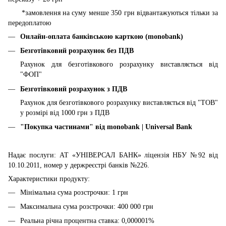
*замовлення на суму менше 350 грн відвантажуються тільки за
передоплатою
Онлайн-оплата банківською карткою (monobank)
Безготівковий розрахунок без ПДВ
Рахунок для безготівкового розрахунку виставляється від
"ФОП"
Безготівковий розрахунок з ПДВ
Рахунок для безготівкового розрахунку виставляється від "ТОВ"
у розмірі від 1000 грн з ПДВ
"Покупка частинами" від
monobank | Universal Bank
Надає послуги: АТ «УНІВЕРСАЛ БАНК» ліцензія НБУ №92 від
10.10.2011, номер у держреєстрі банків №226.
Характеристики продукту:
Мінімальна сума розстрочки: 1 грн
Максимальна сума розстрочки: 400 000 грн
Реальна річна процентна ставка: 0,000001%