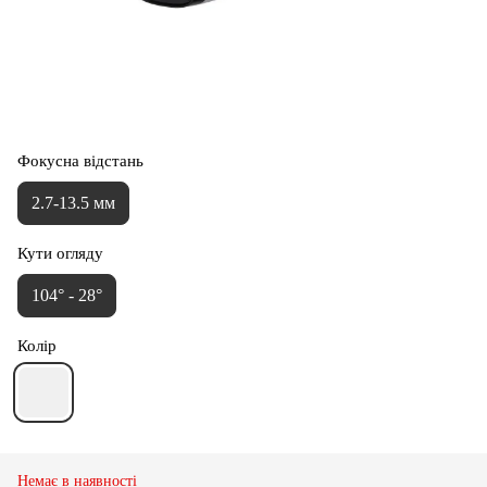
Фокусна відстань
2.7-13.5 мм
Кути огляду
104° - 28°
Колір
Немає в наявності