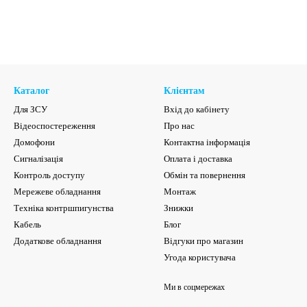
Каталог
Клієнтам
Для ЗСУ
Вхід до кабінету
Відеоспостереження
Про нас
Домофони
Контактна інформація
Сигналізація
Оплата і доставка
Контроль доступу
Обмін та повернення
Мережеве обладнання
Монтаж
Техніка контршпигунства
Знижки
Кабель
Блог
Додаткове обладнання
Відгуки про магазин
Угода користувача
Ми в соцмережах