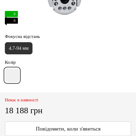
6
6
Фокусна відстань
4.7-94 мм
Колір
Немає в наявності
18 188 грн
Повідомити, коли з'явиться