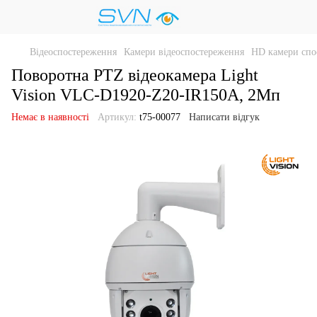
Відеоспостереження
Камери відеоспостереження
HD камери спо
Поворотна PTZ відеокамера Light
Vision VLC-D1920-Z20-IR150А, 2Мп
Немає в наявності
Артикул:
t75-00077
Написати відгук