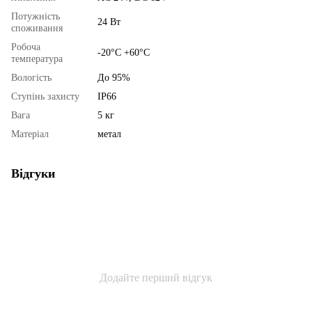
Потужність
24 Вт
споживання
Робоча
-20°С +60°С
температура
Вологість
До 95%
Ступінь захисту
IP66
Вага
5 кг
Матеріал
метал
Відгуки
Додайте перший відгук