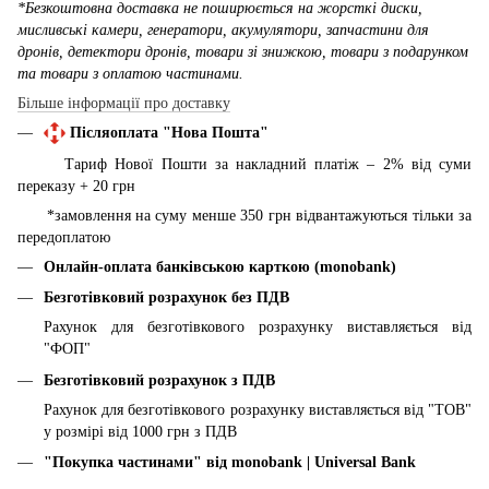
*Безкоштовна доставка не поширюється на жорсткі диски,
мисливські камери, генератори, акумулятори, запчастини для
дронів, детектори дронів, товари зі знижкою, товари з подарунком
та товари з оплатою частинами.
Більше інформації про доставку
Післяоплата "Нова Пошта"
Тариф Нової Пошти за накладний платіж – 2% від суми
переказу + 20 грн
*замовлення на суму менше 350 грн відвантажуються тільки за
передоплатою
Онлайн-оплата банківською карткою (monobank)
Безготівковий розрахунок без ПДВ
Рахунок для безготівкового розрахунку виставляється від
"ФОП"
Безготівковий розрахунок з ПДВ
Рахунок для безготівкового розрахунку виставляється від "ТОВ"
у розмірі від 1000 грн з ПДВ
"Покупка частинами" від
monobank | Universal Bank