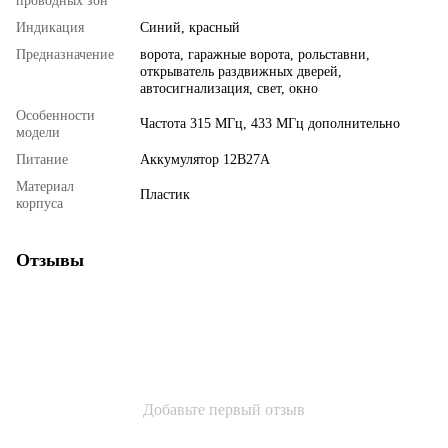
проводных зон
Индикация
Синий, красный
Предназначение
ворота, гаражные ворота, рольставни,
открыватель раздвижных дверей,
автосигнализация, свет, окно
Особенности
Частота 315 МГц, 433 МГц дополнительно
модели
Питание
Аккумулятор 12В27А
Материал
Пластик
корпуса
Отзывы
Добавьте первый отзыв