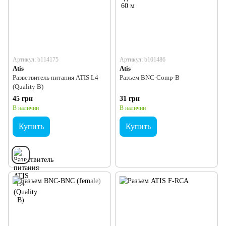
Артикул: b114175
Артикул: b101486
Atis
Atis
Разветвитель питания ATIS L4
Разъем BNC-Comp-B
(Quality B)
45 грн
31 грн
В наличии
В наличии
Купить
Купить