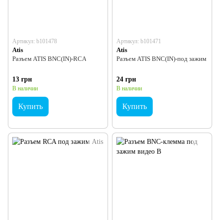
Артикул: b101478
Артикул: b101471
Atis
Atis
Разъем ATIS BNC(IN)-RCA
Разъем ATIS BNC(IN)-под зажим
13 грн
24 грн
В наличии
В наличии
Купить
Купить