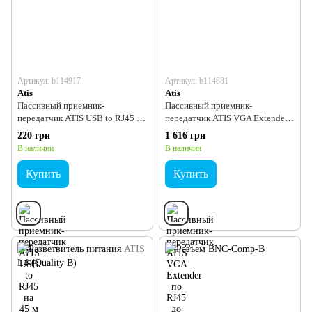
Артикул: b114917
Артикул: b114881
Atis
Atis
Пассивный приемник-
Пассивный приемник-
передатчик ATIS USB to RJ45 на
передатчик ATIS VGA Extender
45 м
по RJ45 до 60 м
220 грн
1 616 грн
В наличии
В наличии
Купить
Купить