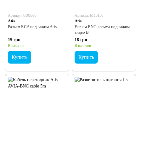
Артикул: b105585
Артикул: b110156
Atis
Atis
Разъем RCA под зажим Atis
Разъем BNC-клемма под зажим
видео B
15 грн
18 грн
В наличии
В наличии
Купить
Купить