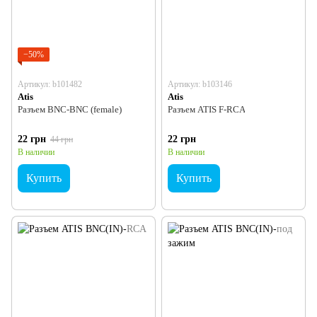
−50%
Артикул: b101482
Артикул: b103146
Atis
Atis
Разъем BNC-BNC (female)
Разъем ATIS F-RCA
22 грн
22 грн
44 грн
В наличии
В наличии
Купить
Купить