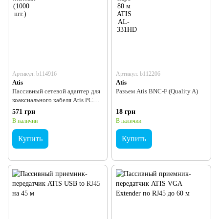
Артикул: b114916
Артикул: b112206
Atis
Atis
Пассивный сетевой адаптер для
Разъем Atis BNC-F (Quality A)
коаксиального кабеля Atis PCNA-
01
571 грн
18 грн
В наличии
В наличии
Купить
Купить