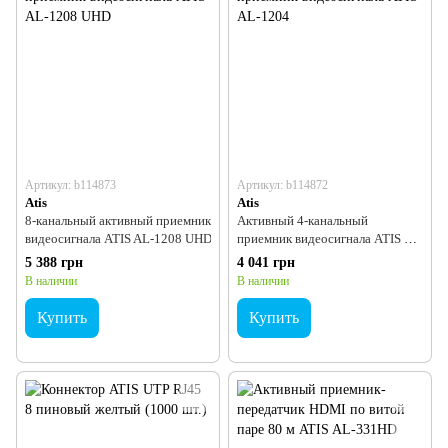
Артикул: b114873
Артикул: b114872
Atis
Atis
8-канальный активный приемник
Активный 4-канальный
видеосигнала ATIS AL-1208 UHD
приемник видеосигнала ATIS AL-
1204
5 388 грн
4 041 грн
В наличии
В наличии
Купить
Купить