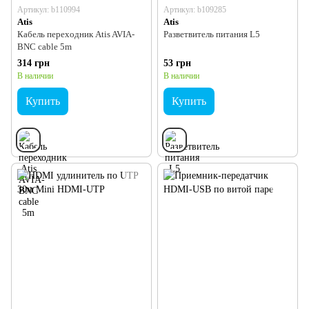
Артикул: b110994
Артикул: b109285
Atis
Atis
Кабель переходник Atis AVIA-
Разветвитель питания L5
BNC cable 5m
314 грн
53 грн
В наличии
В наличии
Купить
Купить