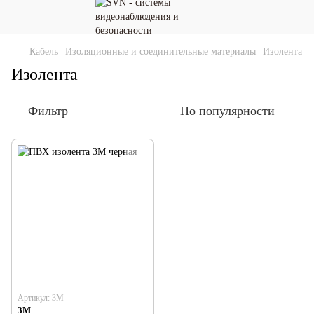
Кабель
Изоляционные и соединительные материалы
Изолента
Изолента
Фильтр
По популярности
Артикул: 3М
3M