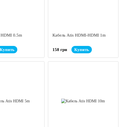
s HDMI 0.5m
Кабель Atis HDMI-HDMI 1m
Купить
158 грн
Купить