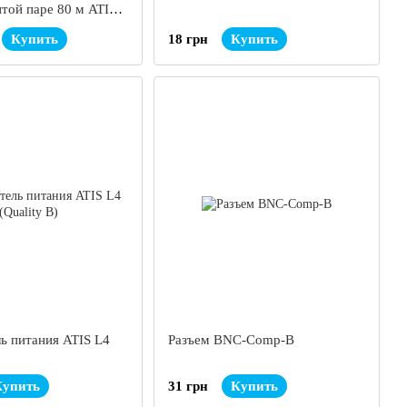
той паре 80 м ATIS
Купить
18 грн
Купить
ль питания ATIS L4
Разъем BNC-Comp-B
Купить
31 грн
Купить