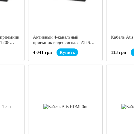
 приемник
Активный 4-канальный
Кабель Ati
-1208
приемник видеосигнала ATIS
AL-1204
4 041 грн
Купить
113 грн