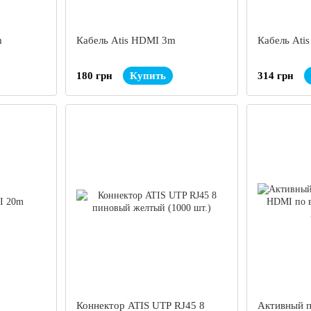
m
Кабель Atis HDMI 3m
Кабель Ati
180 грн
Купить
314 грн
Коннектор ATIS UTP RJ45 8
Активный п