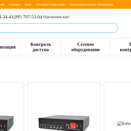
таж
Скидки
Блог
Отзывы о магазине
Пользовательское соглашение
4-34-43,
095 707-53-04
Перезвонить вам?
Контроль
Сетевое
лизация
доступа
оборудование
конт