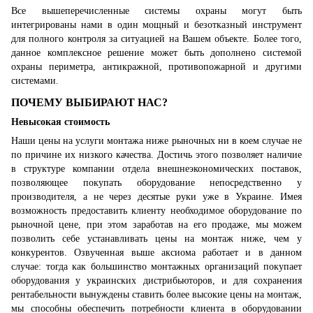
Все вышеперечисленные системы охраны могут быть
интегрированы нами в один мощный и безотказный инструмент
для полного контроля за ситуацией на Вашем объекте. Более того,
данное комплексное решение может быть дополнено системой
охраны периметра, антикражной, противопожарной и другими
системами.
ПОЧЕМУ ВЫБИРАЮТ НАС?
Невысокая стоимость
Наши цены на услуги монтажа ниже рыночных ни в коем случае не
по причине их низкого качества. Достичь этого позволяет наличие
в структуре компании отдела внешнеэкономических поставок,
позволяющее покупать оборудование непосредственно у
производителя, а не через десятые руки уже в Украине. Имея
возможность предоставить клиенту необходимое оборудование по
рыночной цене, при этом заработав на его продаже, мы можем
позволить себе устанавливать цены на монтаж ниже, чем у
конкурентов. Озвученная выше аксиома работает и в данном
случае: тогда как большинство монтажных организаций покупает
оборудования у украинских дистрибьюторов, и для сохранения
рентабельности вынуждены ставить более высокие цены на монтаж,
мы способны обеспечить потребности клиента в оборудовании