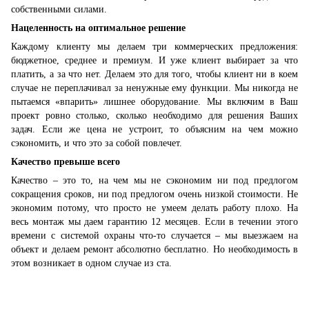
собственными силами.
Нацеленность на оптимальное решение
Каждому клиенту мы делаем три коммерческих предложения:
бюджетное, среднее и премиум. И уже клиент выбирает за что
платить, а за что нет. Делаем это для того, чтобы клиент ни в коем
случае не переплачивал за ненужные ему функции. Мы никогда не
пытаемся «впарить» лишнее оборудование. Мы включим в Ваш
проект ровно столько, сколько необходимо для решения Ваших
задач. Если же цена не устроит, то объясним на чем можно
сэкономить, и что это за собой повлечет.
Качество превыше всего
Качество – это то, на чем мы не сэкономим ни под предлогом
сокращения сроков, ни под предлогом очень низкой стоимости. Не
экономим потому, что просто не умеем делать работу плохо. На
весь монтаж мы даем гарантию 12 месяцев. Если в течении этого
времени с системой охраны что-то случается – мы выезжаем на
объект и делаем ремонт абсолютно бесплатно. Но необходимость в
этом возникает в одном случае из ста.