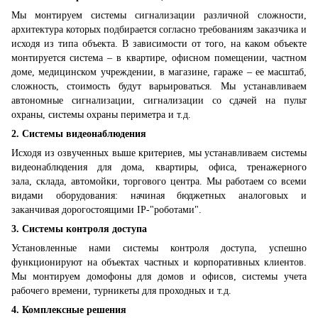
Мы монтируем системы сигнализации различной сложности,
архитектура которых подбирается согласно требованиям заказчика и
исходя из типа объекта. В зависимости от того, на каком объекте
монтируется система – в квартире, офисном помещении, частном
доме, медицинском учреждении, в магазине, гараже – ее масштаб,
сложность, стоимость будут варьироваться. Мы устанавливаем
автономные сигнализации, сигнализации со сдачей на пульт
охраны, системы охраны периметра и т.д.
2. Системы видеонаблюдения
Исходя из озвученных выше критериев, мы устанавливаем системы
видеонаблюдения для дома, квартиры, офиса, тренажерного
зала, склада, автомойки, торгового центра. Мы работаем со всеми
видами оборудования: начиная бюджетных аналоговых и
заканчивая дорогостоящими IP-"роботами".
3. Системы контроля доступа
Установленные нами системы контроля доступа, успешно
функционируют на объектах частных и корпоративных клиентов.
Мы монтируем домофоны для домов и офисов, системы учета
рабочего времени, турникеты для проходных и т.д.
4. Комплексные решения