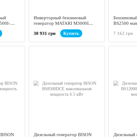
вый
Инверторный бензиновый
Бензиновый
500I-
генератор MATARI M3000I
BS2500 ма
мощность
максимальная мощность 3 кВт
2.5 кВт
30 931 грн
Купить
7 162 грн
р BISON
Дизельный генератор BISON
Дизельный 