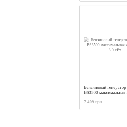
Бензиновый генерато
BS3500 максимальная
3.0 кВт
7 409 грн