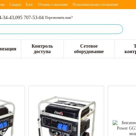
таж
Скидки
Блог
Отзывы о магазине
Пользовательское соглашение
4-34-43,
095 707-53-04
Перезвонить вам?
Контроль
Сетевое
лизация
доступа
оборудование
конт