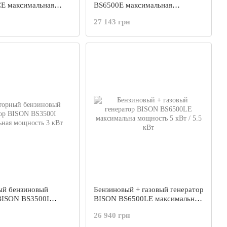
E максимальная
BS6500E максимальная
0 кВт
мощность 5.5 кВт
27 143 грн
ый бензиновый
Бензиновый + газовый генератор
BISON BS3500I
BISON BS6500LE максимальна
ая мощность 3 кВт
мощность 5 кВт / 5.5 кВт
26 940 грн