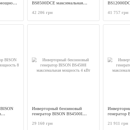
 мощность
BS8500DCE максимальная
BS12000DC
мощность 6.5 кВт
мощность 1
42 206 грн
41 757 грн
р BISON
Инверторный бензиновый
Инверторн
я
генератор BISON BS4500I
генератор 
максимальная мощность 4 кВт
максимальн
29 160 грн
21 911 грн