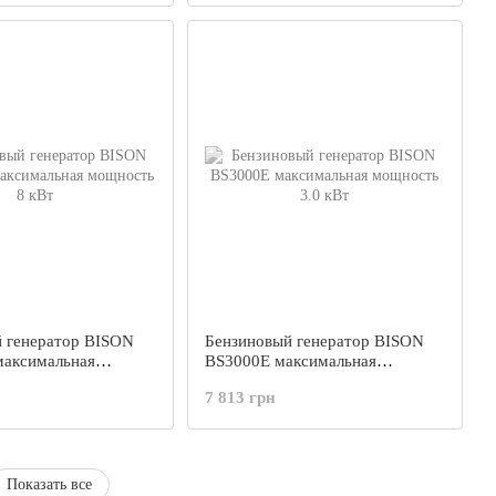
 генератор BISON
Бензиновый генератор BISON
максимальная
BS3000E максимальная
 кВт
мощность 3.0 кВт
7 813 грн
Показать все