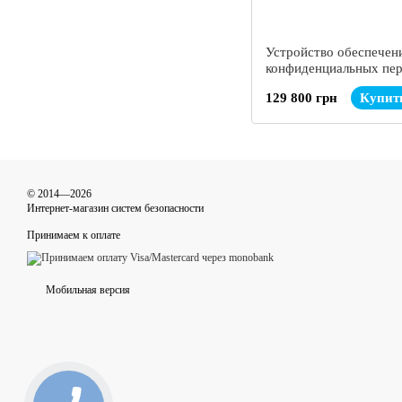
Устройство обеспечен
конфиденциальных пер
DRUID D-06
129 800 грн
Купит
© 2014—2026
Интернет-магазин систем безопасности
Принимаем к оплате
Мобильная версия