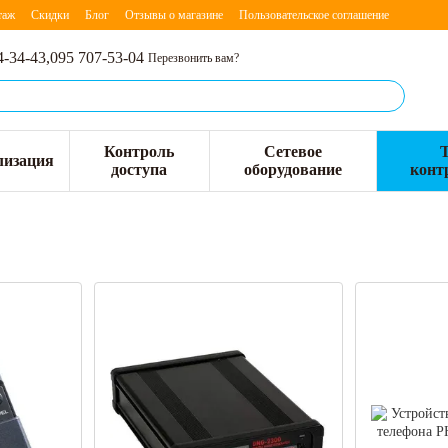
таж
Скидки
Блог
Отзывы о магазине
Пользовательское соглашение
4-34-43,
095 707-53-04
Перезвонить вам?
Контроль
Сетевое
лизация
доступа
оборудование
конт