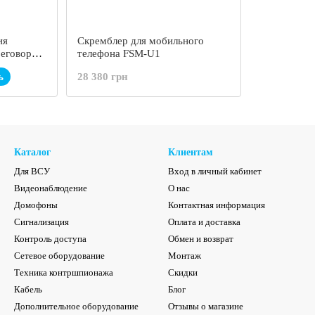
ия
Скремблер для мобильного
еговоров
телефона FSM-U1
ь
28 380 грн
Каталог
Клиентам
Для ВСУ
Вход в личный кабинет
Видеонаблюдение
О нас
Домофоны
Контактная информация
Сигнализация
Оплата и доставка
Контроль доступа
Обмен и возврат
Сетевое оборудование
Монтаж
Техника контршпионажа
Скидки
Кабель
Блог
Дополнительное оборудование
Отзывы о магазине