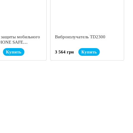
 защиты мобильного
Виброизлучатель TD2300
PHONE SAFE
Купить
3 564 грн
Купить