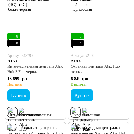
6
6
6
6
Артикул: s18790
Артикул: s2440
AJAX
AJAX
Интеллектуальная централь Ajax
Охранная централь Ajax Hub
Hub 2 Plus черная
черная
13 699 грн
6 849 грн
Под заказ
В наличии
Купить
Купить