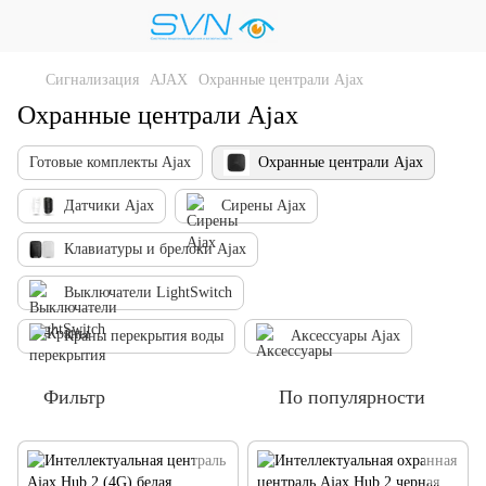
Сигнализация
AJAX
Охранные централи Ajax
Охранные централи Ajax
Готовые комплекты Ajax
Охранные централи Ajax
Датчики Ajax
Сирены Ajax
Клавиатуры и брелоки Ajax
Выключатели LightSwitch
Краны перекрытия воды
Аксессуары Ajax
Фильтр
По популярности