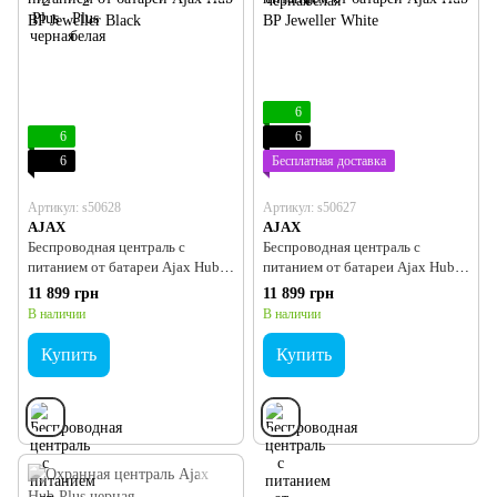
6
6
6
6
Бесплатная доставка
Артикул: s50628
Артикул: s50627
AJAX
AJAX
Беспроводная централь с
Беспроводная централь с
питанием от батареи Ajax Hub
питанием от батареи Ajax Hub
BP Jeweller Black
BP Jeweller White
11 899 грн
11 899 грн
В наличии
В наличии
Купить
Купить