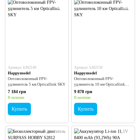
Артикул: b302149
Артикул: b302150
Happymodel
Happymodel
Оптоволоконный FPV-
Оптоволоконный FPV-
удлинитель 5 км Opticallink SKY
удлинитель 10 км Opticallink
SKY
7 184 грн
9 878 грн
В наличии
В наличии
Купить
Купить