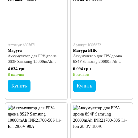
Артикул: b305671
Артикул: b305672
Magyra
Магура ВПК
Аккумулятор для FPV-дрона
Аккумулятор для FPV-дрона
6S3P Samsung 15000mAh
6S4P Samsung 20000mAh
INR21700-50S Li-Ion 22.2V
INR21700-50S Li-Ion 22.2V
4 634 грн
6 094 грн
135A
180A
В наличии
В наличии
Купить
Купить