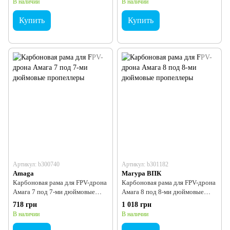
В наличии
В наличии
Купить
Купить
Артикул: b300740
Артикул: b301182
Amaga
Магура ВПК
Карбоновая рама для FPV-дрона
Карбоновая рама для FPV-дрона
Амага 7 под 7-ми дюймовые
Амага 8 под 8-ми дюймовые
пропеллеры
пропеллеры
718 грн
1 018 грн
В наличии
В наличии