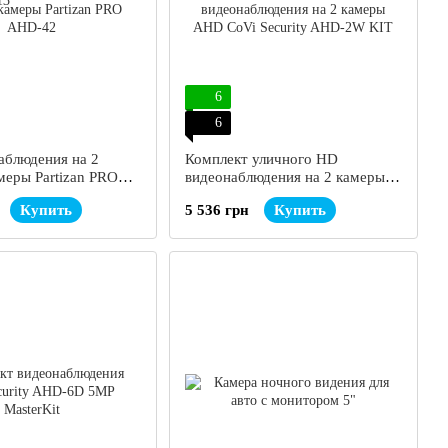
6
6
аблюдения на 2
Комплект уличного HD
меры Partizan PRO
видеонаблюдения на 2 камеры
AHD CoVi Security AHD-2W KIT
Купить
5 536 грн
Купить