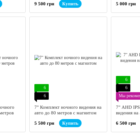
9 500 грн
Купить
5 000 грн
6
6
6
6
Мы рекоме
ночного
7" Комплект ночного видения на
7" AHD IPS
 метров
авто до 80 метров с магнитом
видения на 
магнитом
5 500 грн
Купить
6 500 грн