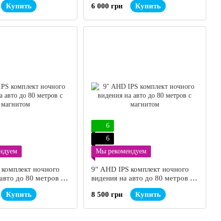
Купить
6 000 грн
Купить
6
6
ндуем
Мы рекомендуем
 комплект ночного
9" AHD IPS комплект ночного
авто до 80 метров с
видения на авто до 80 метров с
магнитом
Купить
8 500 грн
Купить