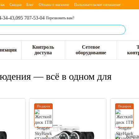
таж
Скидки
Блог
Отзывы о магазине
Пользовательское соглашение
4-34-43,
095 707-53-04
Перезвонить вам?
Контроль
Сетевое
лизация
доступа
оборудование
конт
юдения — всё в одном для
Подарок
Подарок