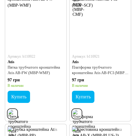
Артикул: b110922
Артикул: b110921
Atis
Atis
Пятка трубчатого кронштейна
Платформа трубчатого
Atis AB-FW (MBP-WMF)
кронштейна Atis AB-FCI (MBP-
SCF)
97 грн
97 грн
В наличии
В наличии
Купить
Купить