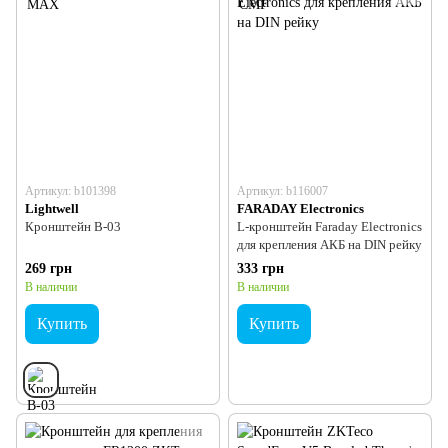
Артикул: b101398
Артикул: b116007
Lightwell
FARADAY Electronics
Кронштейн B-03
L-кронштейн Faraday Electronics
для крепления АКБ на DIN рейку
269 грн
333 грн
В наличии
В наличии
Купить
Купить