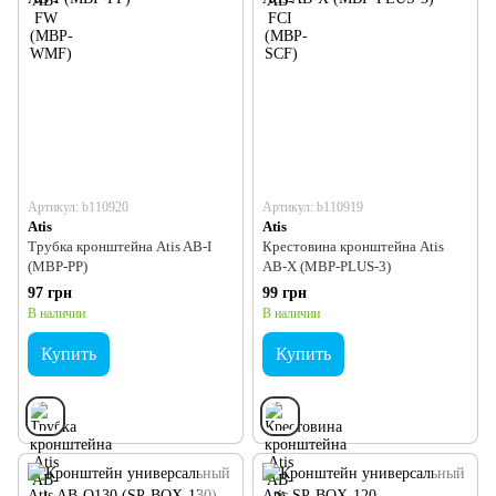
Артикул: b110920
Артикул: b110919
Atis
Atis
Трубка кронштейна Atis AB-I
Крестовина кронштейна Atis
(MBP-PP)
AB-X (MBP-PLUS-3)
97 грн
99 грн
В наличии
В наличии
Купить
Купить