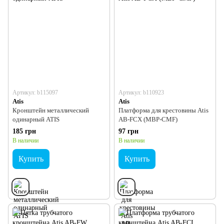
Артикул: b115097
Артикул: b110923
Atis
Atis
Кронштейн металлический
Платформа для крестовины Atis
одинарный ATIS
AB-FCX (MBP-CMF)
185 грн
97 грн
В наличии
В наличии
Купить
Купить