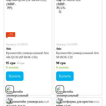
−2%
Артикул: b110918
Артикул: b110385
Atis
Atis
Кронштейн универсальный Atis
Кронштейн универсальный Atis
AB-Q130 (SP-BOX-130)
SP-BOX-120
95 грн
90 грн
97 грн
В наличии
В наличии
Купить
Купить