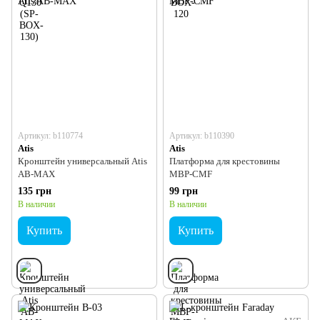
Артикул: b110774
Артикул: b110390
Atis
Atis
Кронштейн универсальный Atis
Платформа для крестовины
AB-MAX
MBP-CMF
135 грн
99 грн
В наличии
В наличии
Купить
Купить