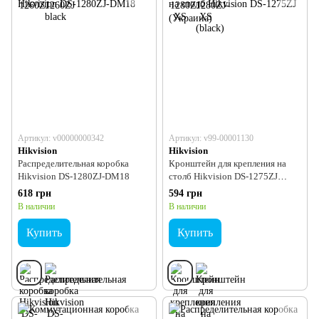
Артикул: v00000000342
Артикул: v99-00001130
Hikvision
Hikvision
Распределительная коробка
Кронштейн для крепления на
Hikvision DS-1280ZJ-DM18
столб Hikvision DS-1275ZJ
(Украина)
618 грн
594 грн
В наличии
В наличии
Купить
Купить