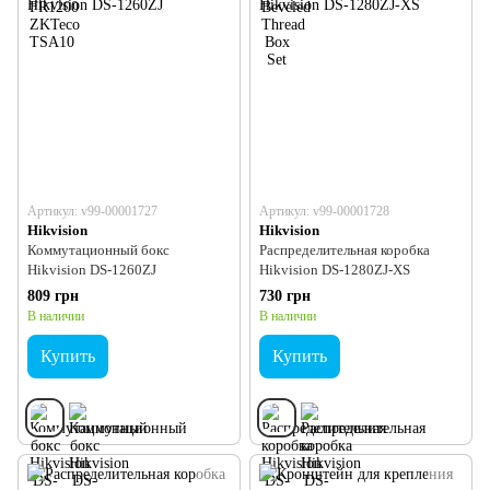
Артикул: v99-00001727
Артикул: v99-00001728
Hikvision
Hikvision
Коммутационный бокс
Распределительная коробка
Hikvision DS-1260ZJ
Hikvision DS-1280ZJ-XS
809 грн
730 грн
В наличии
В наличии
Купить
Купить