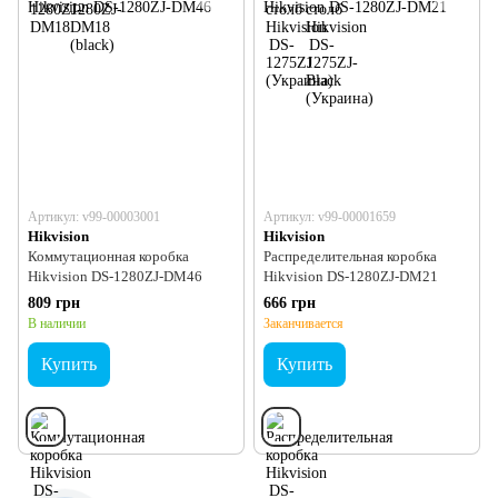
Артикул: v99-00003001
Артикул: v99-00001659
Hikvision
Hikvision
Коммутационная коробка
Распределительная коробка
Hikvision DS-1280ZJ-DM46
Hikvision DS-1280ZJ-DM21
809 грн
666 грн
В наличии
Заканчивается
Купить
Купить