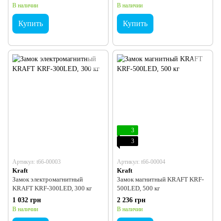
В наличии
В наличии
Купить
Купить
3
3
Артикул: t66-00003
Артикул: t66-00004
Kraft
Kraft
Замок электромагнитный
Замок магнитный KRAFT KRF-
KRAFT KRF-300LED, 300 кг
500LED, 500 кг
1 032 грн
2 236 грн
В наличии
В наличии