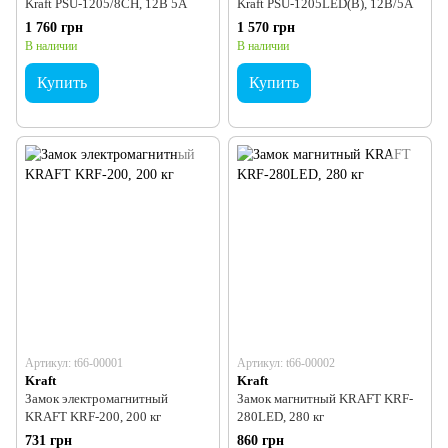
Kraft PSU-1205/8CH, 12В 5А
Kraft PSU-1205LED(B), 12В/5А
1 760 грн
1 570 грн
В наличии
В наличии
Купить
Купить
Артикул: t66-00001
Артикул: t66-00002
Kraft
Kraft
Замок электромагнитный
Замок магнитный KRAFT KRF-
KRAFT KRF-200, 200 кг
280LED, 280 кг
731 грн
860 грн