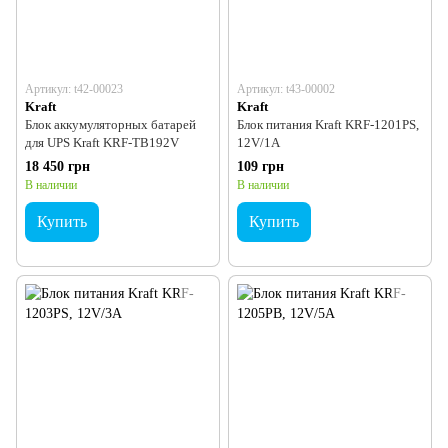
Артикул: t42-00023
Артикул: t43-00002
Kraft
Kraft
Блок аккумуляторных батарей
Блок питания Kraft KRF-1201PS,
для UPS Kraft KRF-TB192V
12V/1A
18 450 грн
109 грн
В наличии
В наличии
Купить
Купить