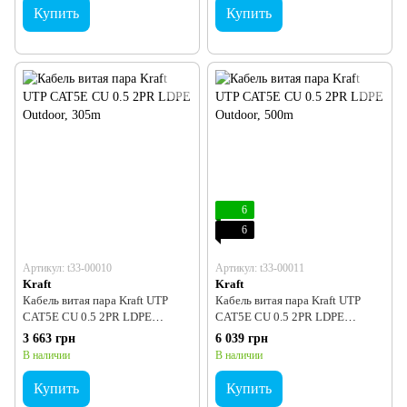
Купить
Купить
6
6
Артикул: t33-00010
Артикул: t33-00011
Kraft
Kraft
Кабель витая пара Kraft UTP
Кабель витая пара Kraft UTP
CAT5E CU 0.5 2PR LDPE
CAT5E CU 0.5 2PR LDPE
Outdoor, 305m
Outdoor, 500m
3 663 грн
6 039 грн
В наличии
В наличии
Купить
Купить