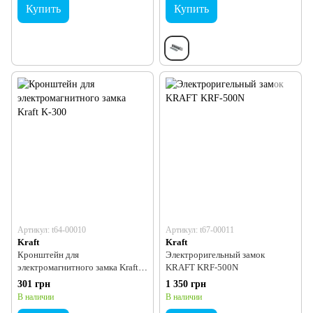
Купить
Купить
Артикул: t64-00010
Артикул: t67-00011
Kraft
Kraft
Кронштейн для
Электроригельный замок
электромагнитного замка Kraft
KRAFT KRF-500N
K-300
301 грн
1 350 грн
В наличии
В наличии