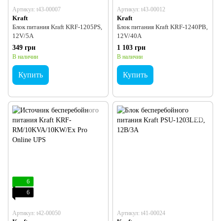
Артикул: t43-00007
Артикул: t43-00012
Kraft
Kraft
Блок питания Kraft KRF-1205PS,
Блок питания Kraft KRF-1240PB,
12V/5A
12V/40A
349 грн
1 103 грн
В наличии
В наличии
Купить
Купить
6
6
Артикул: t42-00050
Артикул: t41-00024