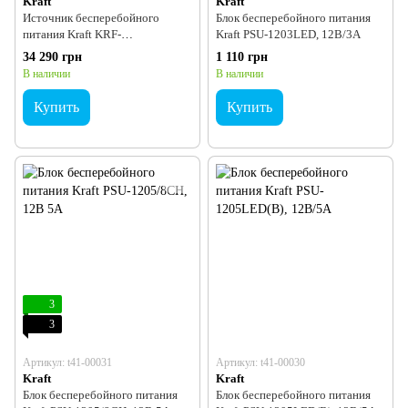
Kraft
Kraft
Источник бесперебойного
Блок бесперебойного питания
питания Kraft KRF-
Kraft PSU-1203LED, 12В/3А
RM/10KVA/10KW/Ex Pro Online
34 290 грн
1 110 грн
UPS
В наличии
В наличии
Купить
Купить
3
3
Артикул: t41-00031
Артикул: t41-00030
Kraft
Kraft
Блок бесперебойного питания
Блок бесперебойного питания