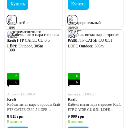
Купить
Купить
6
6
6
6
Артикул: t33-00054
Артикул: t33-00057
Kraft
Kraft
Кабель витая пара с тросом Kraft
Кабель витая пара с тросом Kraft
FTP CAT5E CU 0.5 LDPE
FTP CAT5E CU 0.51 LDPE
Outdoor, 305m
Outdoor, 305m
8 811 грн
9 009 грн
В наличии
В наличии