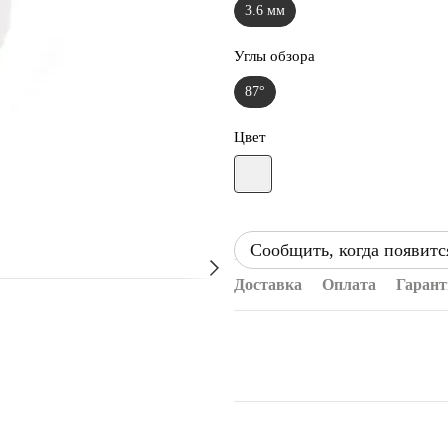
3.6 мм
Углы обзора
87°
Цвет
Сообщить, когда появитс
Доставка
Оплата
Гарант