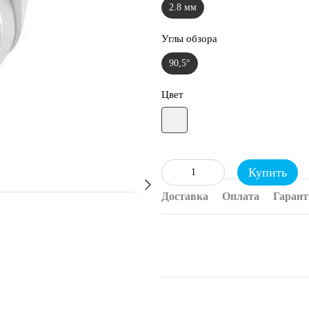
2.8 мм
Углы обзора
90,5°
Цвет
Купить
Доставка
Оплата
Гарант