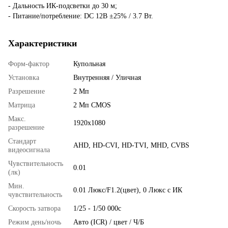
- Дальность ИК-подсветки до 30 м;
- Питание/потребление: DC 12В ±25% / 3.7 Вт.
Характеристики
Форм-фактор
Купольная
Установка
Внутренняя / Уличная
Разрешение
2 Мп
Матрица
2 Мп CMOS
Макс.
1920x1080
разрешение
Стандарт
AHD, HD-CVI, HD-TVI, MHD, CVBS
видеосигнала
Чувствительность
0.01
(лк)
Мин.
0.01 Люкс/F1.2(цвет), 0 Люкс с ИК
чувствительность
Скорость затвора
1/25 - 1/50 000с
Режим день/ночь
Авто (ICR) / цвет / Ч/Б