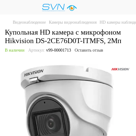
Видеонаблюдение
Камеры видеонаблюдения
HD камеры наблюд
Купольная HD камера с микрофоном
Hikvision DS-2CE76D0T-ITMFS, 2Мп
В наличии
Артикул:
v99-00001713
Оставить отзыв