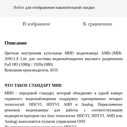
Войти
для отображения накопительной скидки
%
В избранное
К сравнению
Описание
Цветная внутренняя купольная MHD видеокамера AMD-2MIR-
20W/2.8 Lite для системы видеонаблюдения высокого разрешения
Full HD (1080p | 1920х1080).
Компания-производитель ATIS
ЧТО ТАКОЕ СТАНДАРТ MHD
MHD - передовой стандарт, который объединяет в одной камере
охранного видеонаблюдения поддержку одновременно четырех
технологий: HDCVI, HDTVI, AHD и Analog. Переключение
режимов видеокамеры для работы с соответствующим
видеорегистратором (на базе технологии HDCVI, HDTVI, AHD или
Analog) выполняется пультом управления OSD.