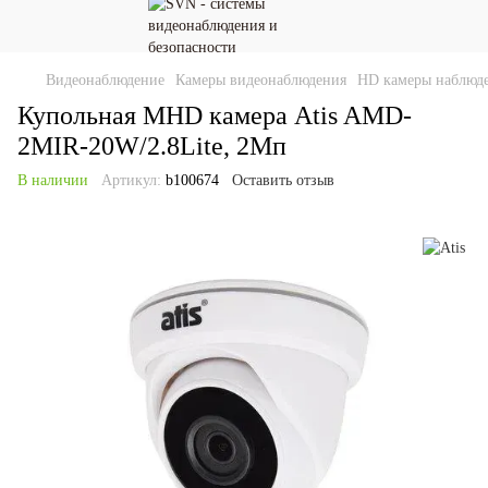
Видеонаблюдение
Камеры видеонаблюдения
HD камеры наблюд
Купольная MHD камера Atis AMD-
2MIR-20W/2.8Lite, 2Мп
В наличии
Артикул:
b100674
Оставить отзыв