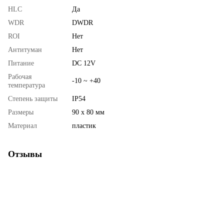
HLC
Да
WDR
DWDR
ROI
Нет
Антитуман
Нет
Питание
DC 12V
Рабочая
-10 ~ +40
температура
Степень защиты
IP54
Размеры
90 х 80 мм
Материал
пластик
Отзывы