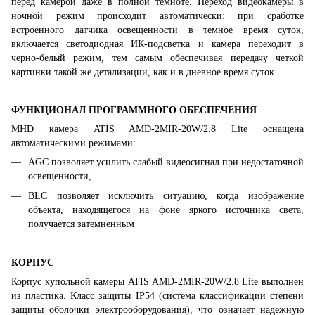
перед камерой даже в полной темноте. Переход видеокамеры в
ночной режим происходит автоматически: при сработке
встроенного датчика освещенности в темное время суток,
включается светодиодная ИК-подсветка и камера переходит в
черно-белый режим, тем самым обеспечивая передачу четкой
картинки такой же детализации, как и в дневное время суток.
ФУНКЦИОНАЛ ПРОГРАММНОГО ОБЕСПЕЧЕНИЯ
MHD камера ATIS AMD-2MIR-20W/2.8 Lite оснащена
автоматическими режимами:
AGC позволяет усилить слабый видеосигнал при недостаточной
освещенности,
BLC позволяет исключить ситуацию, когда изображение
объекта, находящегося на фоне яркого источника света,
получается затемненным
КОРПУС
Корпус купольной камеры ATIS AMD-2MIR-20W/2.8 Lite выполнен
из пластика. Класс защиты IP54 (система классификации степени
защиты оболочки электрооборудования), что означает надежную