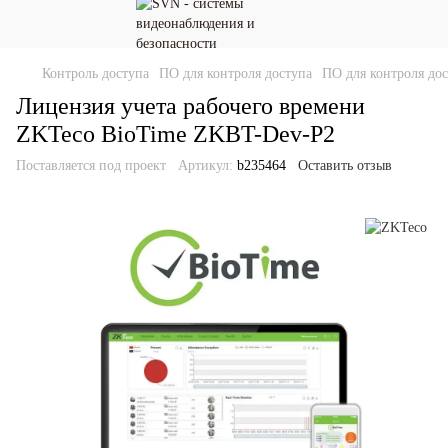
Контроль доступа
ПО для контроля доступа
ПО для контроля до
Лицензия учета рабочего времени
ZKTeco BioTime ZKBT-Dev-P2
Поставляется под проект
Артикул:
b235464
Оставить отзыв