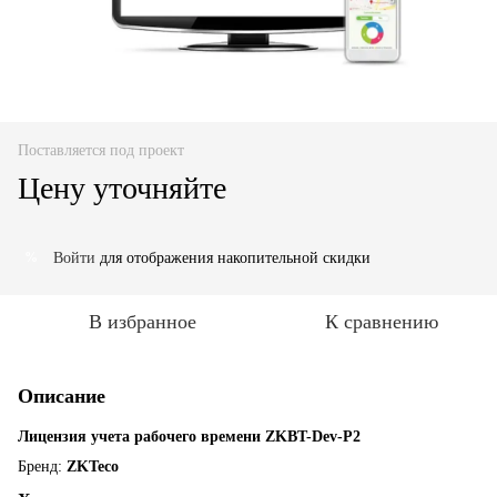
Поставляется под проект
Цену уточняйте
Войти
для отображения накопительной скидки
%
В избранное
К сравнению
Описание
Лицензия учета рабочего времени ZKBT-Dev-P2
Бренд:
ZKTeco