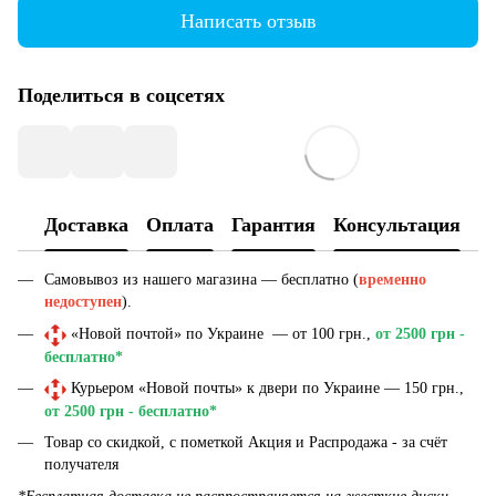
Написать отзыв
Поделиться в соцсетях
Доставка
Оплата
Гарантия
Консультация
Самовывоз из нашего магазина — бесплатно (
временно
недоступен
).
«Новой почтой» по Украине — от 100 грн.,
от 2500 грн -
бесплатно*
Курьером «Новой почты» к двери по Украине — 150 грн.,
от 2500 грн - бесплатно*
Товар со скидкой, с пометкой Акция и Распродажа - за счёт
получателя