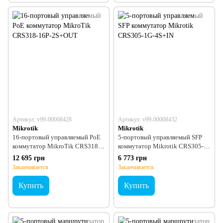
Артикул: v99-00008428
Артикул: v99-00008432
Mikrotik
Mikrotik
16-портовый управляемый PoE
5-портовый управляемый SFP
коммутатор MikroTik CRS318-
коммутатор Mikrotik CRS305-
16P-2S+OUT
1G-4S+IN
12 695 грн
6 773 грн
Заканчивается
Заканчивается
Купить
Купить