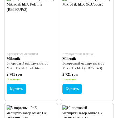
Артикул: v99-00001058
Артикул: v10000001048
Mikrotik
Mikrotik
5-портовый маршрутизатор
5-портовый маршрутизатор
MikroTik hEX PoE lite
MikroTik hEX (RB750Gr3)
(RB750UPr2)
2 701 грн
2 721 грн
В наличии
В наличии
Купить
Купить