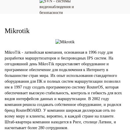
Mikrotik
MikroTik - латвийская компания, основанная в 1996 году для
разработки маршрутизаторов и беспроводных IPS систем. На
сегодняшний день MikroTik предоставляет оборудование и
программное обеспечение для подключения к Интернету в
большинстве стран мира. Их опыт использования стандартного
оборудования для ПК и полных систем маршрутизации позволил
им в 1997 году создать программную систему RouterOS, которая
обеспечивает высокую стабильность, контроль и гибкость для всех
видов интерфейсов данных и маршрутизации. В 2002 году
компания решила создавать собственное оборудование, и родился
бренд RouterBOARD. У компании широкая диллерская сеть по
всему миру и клиенты, вероятно, в каждой стране на планете.
Штаб-квартира компании находится в Риге, столице Латвии, и
насчитывает более 280 сотрудников.