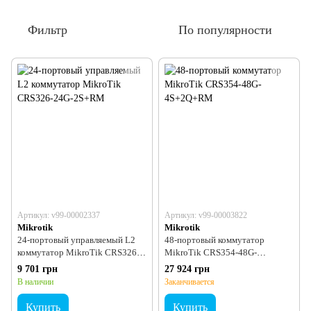
Фильтр
По популярности
Артикул: v99-00002337
Артикул: v99-00003822
Mikrotik
Mikrotik
24-портовый управляемый L2
48-портовый коммутатор
коммутатор MikroTik CRS326-
MikroTik CRS354-48G-
24G-2S+RM
4S+2Q+RM
9 701 грн
27 924 грн
В наличии
Заканчивается
Купить
Купить