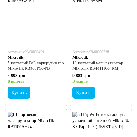
Артикул: v99-00008429
Артикул: v99-00002328
Mikrotik
Mikrotik
5-портовый PoE маршрутизатор
10-портовый маршрутизатор
MikroTik RB960PGS-PB
MikroTik RB4011iGS+RM
4 993 грн
9 883 грн
В наличии
В наличии
Купить
Купить