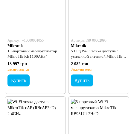
Артикул: v10000001055
Артикул: v99-00002093
Mikrotik
Mikrotik
13-портовый маршрутизатор
5 ГГц Wi-Fi точка доступа с
MikroTik RB1100AHx4
усиленной антенной MikroTik
SXTsq Lite5 (RBSXTsq5nD)
13 997 грн
2 082 грн
Заканчивается
Заканчивается
Купить
Купить