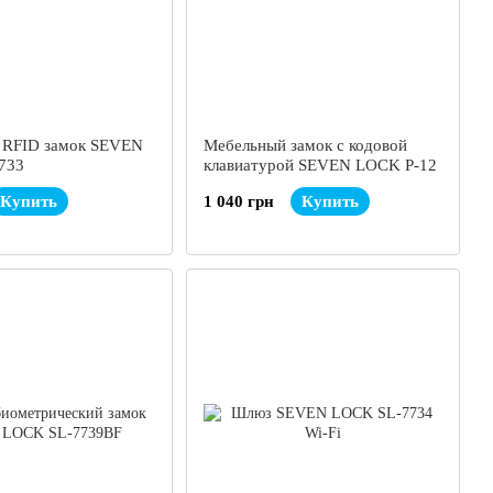
 RFID замок SEVEN
Мебельный замок с кодовой
733
клавиатурой SEVEN LOCK P-12
Купить
1 040 грн
Купить