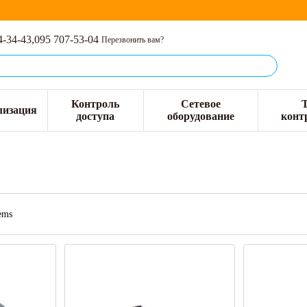
4-34-43,
095 707-53-04
Перезвонить вам?
Контроль
Сетевое
лизация
доступа
оборудование
конт