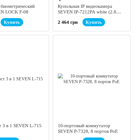
 биометрический
Купольная IP видеокамера
EN LOCK F-08
SEVEN IP-7212PA white (2.8
мм), 2Мп
Купить
2 464 грн
Купить
т 3 в 1 SEVEN L-715
10-портовый коммутатор
SEVEN P-7328, 8 портов PoE