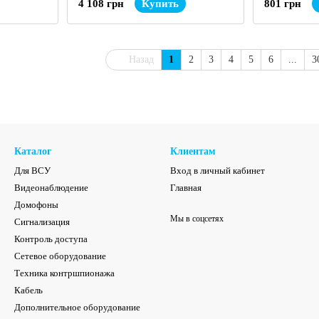
4 108 грн
Купить
801 грн
Назад
1
2
3
4
5
6
...
3
Каталог
Клиентам
Для ВСУ
Вход в личный кабинет
Видеонаблюдение
Главная
Домофоны
Мы в соцсетях
Сигнализация
Контроль доступа
Сетевое оборудование
Техника контршпионажа
Кабель
Дополнительное оборудование