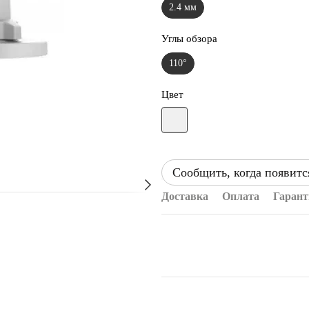
2.4 мм
Углы обзора
110°
Цвет
Сообщить, когда появитс
Доставка
Оплата
Гарант