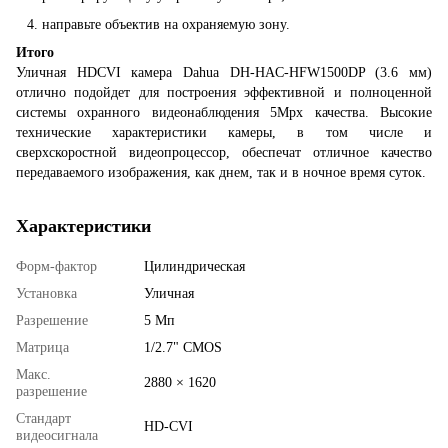
направьте объектив на охраняемую зону.
Итого
Уличная HDCVI камера Dahua DH-HAC-HFW1500DP (3.6 мм)
отлично подойдет для построения эффективной и полноценной
системы охранного видеонаблюдения 5Mpx качества. Высокие
технические характеристики камеры, в том числе и
сверхскоростной видеопроцессор, обеспечат отличное качество
передаваемого изображения, как днем, так и в ночное время суток.
Характеристики
Форм-фактор
Цилиндрическая
Установка
Уличная
Разрешение
5 Мп
Матрица
1/2.7" CMOS
Макс.
2880 × 1620
разрешение
Стандарт
HD-CVI
видеосигнала