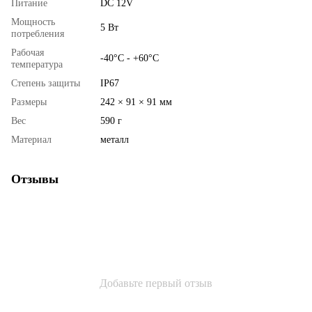
Питание
DC 12V
Мощность
5 Вт
потребления
Рабочая
-40°C - +60°C
температура
Степень защиты
IP67
Размеры
242 × 91 × 91 мм
Вес
590 г
Материал
металл
Отзывы
Добавьте первый отзыв