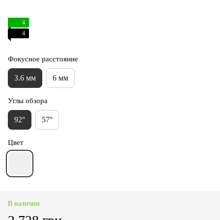
4
4
Фокусное расстояние
3.6 мм
6 мм
Углы обзора
92°
57°
Цвет
В наличии