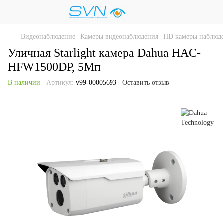
Видеонаблюдение
Камеры видеонаблюдения
HD камеры наблюд
Уличная Starlight камера Dahua HAC-
HFW1500DP, 5Мп
В наличии
Артикул:
v99-00005693
Оставить отзыв