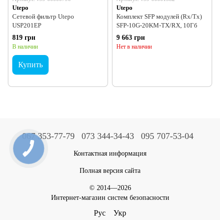
Utepo
Utepo
Сетевой фильтр Utepo
Комплект SFP модулей (Rx/Tx)
USP201EP
SFP-10G-20KM-TX/RX, 10Гб
819 грн
9 663 грн
В наличии
Нет в наличии
Купить
067 353-77-79
073 344-34-43
095 707-53-04
Контактная информация
Полная версия сайта
© 2014—2026
Интернет-магазин систем безопасности
Рус
Укр