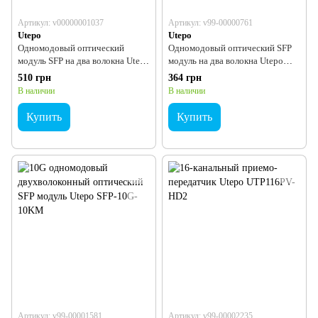
Артикул: v00000001037
Артикул: v99-00000761
Utepo
Utepo
Одномодовый оптический
Одномодовый оптический SFP
модуль SFP на два волокна Utepo
модуль на два волокна Utepo
SFP-1.25G-20KM 1.25Гб
SFP-155M-20KM 155М
510 грн
364 грн
В наличии
В наличии
Купить
Купить
Артикул: v99-00001581
Артикул: v99-00002235