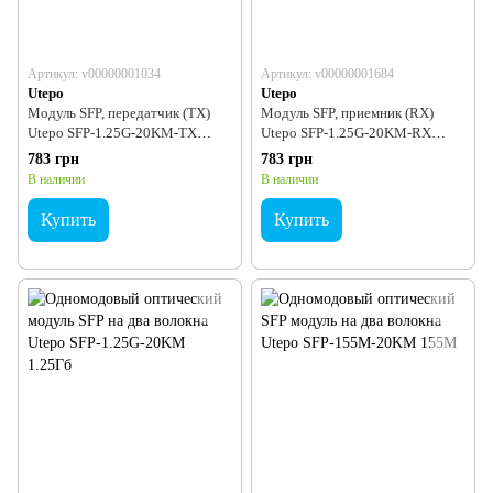
Артикул: v00000001034
Артикул: v00000001684
Utepo
Utepo
Модуль SFP, передатчик (TX)
Модуль SFP, приемник (RX)
Utepo SFP-1.25G-20KM-TX
Utepo SFP-1.25G-20KM-RX
1.25Гб
1.25Гб
783 грн
783 грн
В наличии
В наличии
Купить
Купить