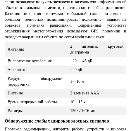
связи позволяют получать звуковую и визуальную информацию об
объекте в реальном времени и, практически, с любого расстояния.
Качество покрытия системами мобильной связи позволяет с
большой точностью позиционировать положение подвижных
объектов, применяя радиомаяки. Современные устройства
отслеживания местоположения используют GPS приемник и
передают координаты объекта по сетям мобильной связи.
2 антенны, круговая
Антенны
диаграмма
Внеполосное ослабление
−20...−45 дБ
Аттенюатор
−20 дБ
Радиус обнаружения
1—10 м
передатчика
Питание
2 элемента AAA
Время непрерывной работы
10—15 ч
Размеры
120×70×16 мм
Обнаружение слабых широкополосных сигналов
Протокол радиопередачи, алгоритм работы устройств и широкая