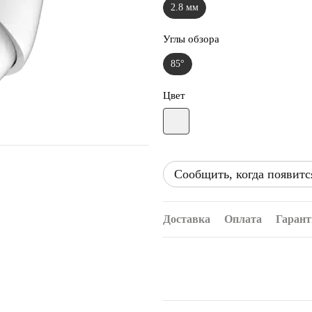
2.8 мм
Углы обзора
85°
Цвет
Сообщить, когда появитс
Доставка
Оплата
Гарант