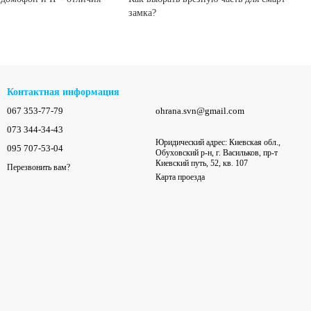
замка?
Контактная информация
067 353-77-79
ohrana.svn@gmail.com
073 344-34-43
Юридический адрес: Киевская обл.,
095 707-53-04
Обуховский р-н, г. Васильков, пр-т
Киевский путь, 52, кв. 107
Перезвонить вам?
Карта проезда