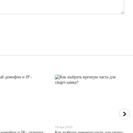
5
18 мая 2025
домофон и IP - отличия
Как выбрать врезную часть для смарт-