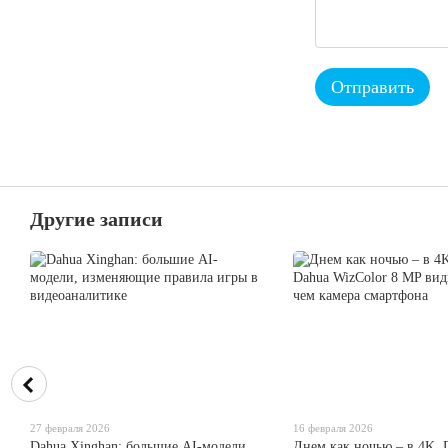
Отправить
Другие записи
27 февраля 2026
16 февраля 2026
Dahua Xinghan: большие AI-модели,
Днем как ночью – в 4K.