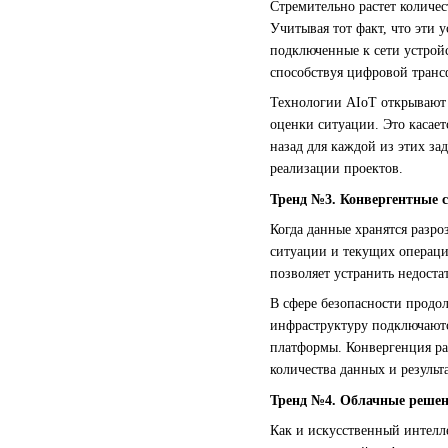
Стремительно растет количес
Учитывая тот факт, что эти 
подключенные к сети устрой
способствуя цифровой трансф
Технологии AIoT открывают 
оценки ситуации. Это касает
назад для каждой из этих за
реализации проектов.
Тренд №3. Конвергентные 
Когда данные хранятся разр
ситуации и текущих операци
позволяет устранить недост
В сфере безопасности продол
инфраструктуру подключаютс
платформы. Конвергенция ра
количества данных и результ
Тренд №4.
Облачные решен
Как и искусственный интелле