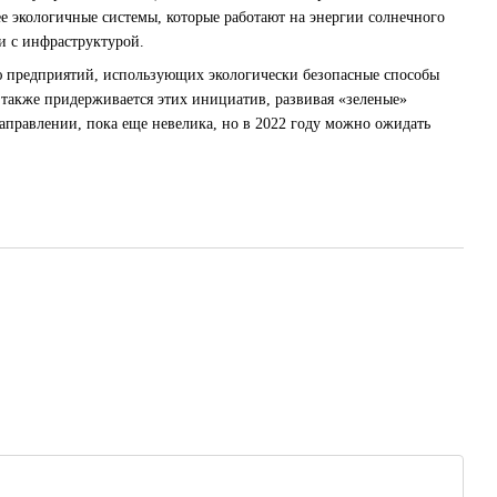
ее экологичные системы, которые работают на энергии солнечного
ти с инфраструктурой.
ию предприятий, использующих экологически безопасные способы
 также придерживается этих инициатив, развивая «зеленые»
аправлении, пока еще невелика, но в 2022 году можно ожидать