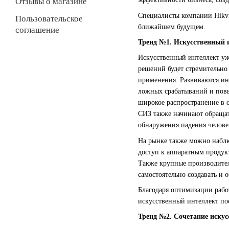
Отзывы о магазине
Специалисты компании Hikvi
Пользовательское
ближайшем будущем.
соглашение
Тренд №1. Искусственный и
Искусственный интеллект уже
решений будет стремительно
применения. Развиваются ин
ложных срабатываний и пов
широкое распространение в 
СИЗ также начинают обращат
обнаружения падения челове
На рынке также можно наблю
доступ к аппаратным продук
Также крупные производител
самостоятельно создавать и 
Благодаря оптимизации раб
искусственный интеллект пос
Тренд №2. Сочетание искус