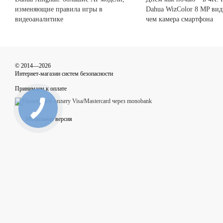
изменяющие правила игры в
Dahua WizColor 8 MP вид
видеоаналитике
чем камера смартфона
© 2014—2026
Интернет-магазин систем безопасности
Принимаем к оплате
Мобильная версия