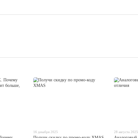
16 декабря 2025
28 августа 202
 Почему
Получи скидку по промо-коду XMAS
Аналоговый 