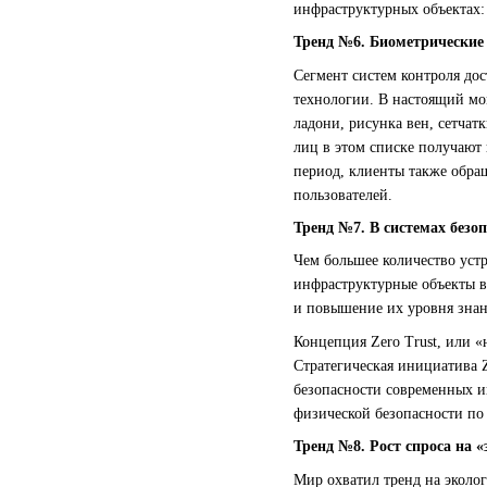
инфраструктурных объектах: 
Тренд №6. Биометрические 
Сегмент систем контроля дос
технологии. В настоящий мо
ладони, рисунка вен, сетча
лиц в этом списке получают
период, клиенты также обра
пользователей.
Тренд №7. В системах безо
Чем большее количество устр
инфраструктурные объекты в 
и повышение их уровня знан
Концепция Zero Trust, или «
Стратегическая инициатива Z
безопасности современных и
физической безопасности по 
Тренд №8. Рост спроса на «
Мир охватил тренд на эколо